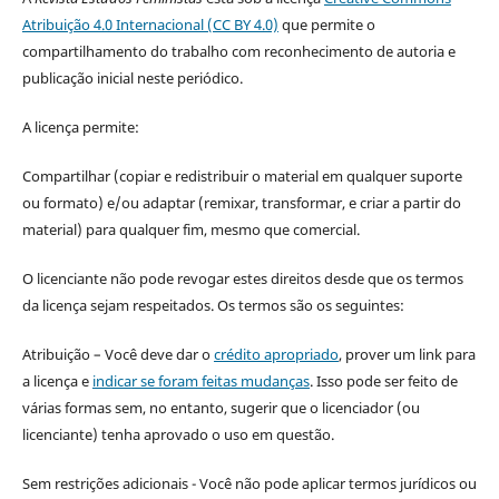
Atribuição 4.0 Internacional (CC BY 4.0)
que permite o
compartilhamento do trabalho com reconhecimento de autoria e
publicação inicial neste periódico.
A licença permite:
Compartilhar (copiar e redistribuir o material em qualquer suporte
ou formato) e/ou adaptar (remixar, transformar, e criar a partir do
material) para qualquer fim, mesmo que comercial.
O licenciante não pode revogar estes direitos desde que os termos
da licença sejam respeitados. Os termos são os seguintes:
Atribuição – Você deve dar o
crédito apropriado
, prover um link para
a licença e
indicar se foram feitas mudanças
. Isso pode ser feito de
várias formas sem, no entanto, sugerir que o licenciador (ou
licenciante) tenha aprovado o uso em questão.
Sem restrições adicionais - Você não pode aplicar termos jurídicos ou