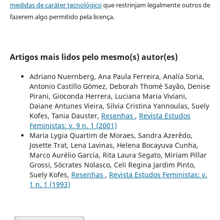
medidas de caráter tecnológico
que restrinjam legalmente outros de
fazerem algo permitido pela licença.
Artigos mais lidos pelo mesmo(s) autor(es)
Adriano Nuernberg, Ana Paula Ferreira, Analía Soria,
Antonio Castillo Gómez, Deborah Thomé Sayão, Denise
Pirani, Gioconda Herrera, Luciana Maria Viviani,
Daiane Antunes Vieira, Silvia Cristina Yannoulas, Suely
Kofes, Tania Dauster,
Resenhas
,
Revista Estudos
Feministas: v. 9 n. 1 (2001)
Maria Lygia Quartim de Moraes, Sandra Azerêdo,
Josette Trat, Lena Lavinas, Helena Bocayuva Cunha,
Marco Aurélio Garcia, Rita Laura Segato, Miriam Pillar
Grossi, Sócrates Nolasco, Celi Regina Jardim Pinto,
Suely Kofes,
Resenhas
,
Revista Estudos Feministas: v.
1 n. 1 (1993)