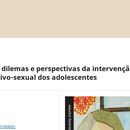
: dilemas e perspectivas da intervenç
tivo-sexual dos adolescentes
00100002