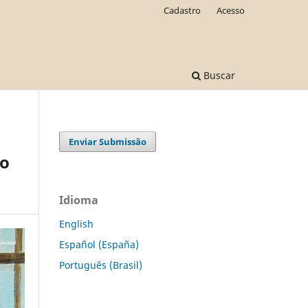
Cadastro
Acesso
Buscar
Enviar Submissão
ão
Idioma
English
Español (España)
Português (Brasil)