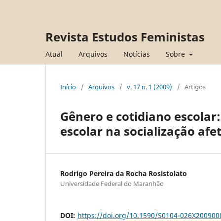
Revista Estudos Feministas
Atual
Arquivos
Notícias
Sobre
Início
/
Arquivos
/
v. 17 n. 1 (2009)
/
Artigos
Gênero e cotidiano escolar
escolar na socialização afe
Rodrigo Pereira da Rocha Rosistolato
Universidade Federal do Maranhão
DOI:
https://doi.org/10.1590/S0104-026X20090