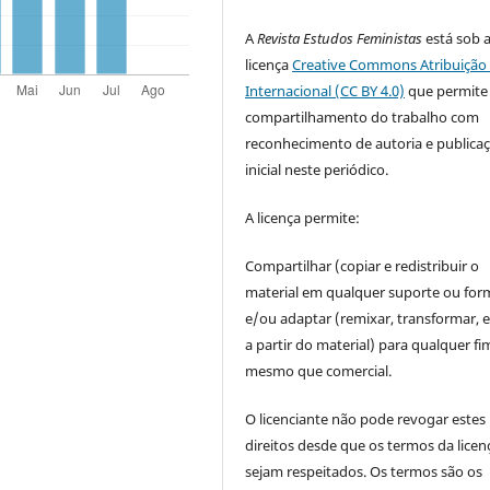
A
Revista Estudos Feministas
está sob 
licença
Creative Commons Atribuição 
Internacional (CC BY 4.0)
que permite
compartilhamento do trabalho com
reconhecimento de autoria e publica
inicial neste periódico.
A licença permite:
Compartilhar (copiar e redistribuir o
material em qualquer suporte ou for
e/ou adaptar (remixar, transformar, e 
a partir do material) para qualquer fi
mesmo que comercial.
O licenciante não pode revogar estes
direitos desde que os termos da licen
sejam respeitados. Os termos são os