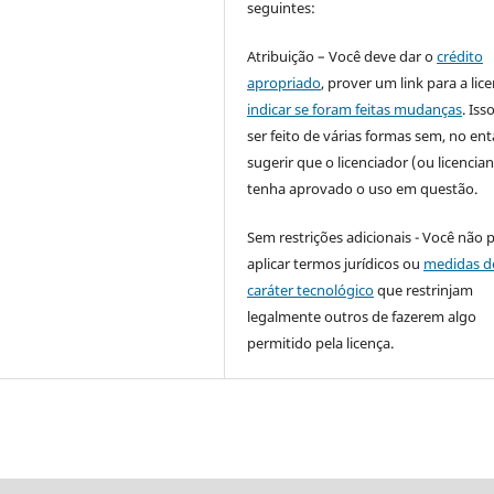
seguintes:
Atribuição – Você deve dar o
crédito
apropriado
, prover um link para a lic
indicar se foram feitas mudanças
. Is
ser feito de várias formas sem, no ent
sugerir que o licenciador (ou licencian
tenha aprovado o uso em questão.
Sem restrições adicionais - Você não 
aplicar termos jurídicos ou
medidas d
caráter tecnológico
que restrinjam
legalmente outros de fazerem algo
permitido pela licença.