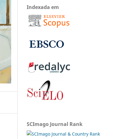
Indexada em
SCImago Journal Rank