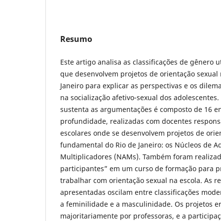
Resumo
Este artigo analisa as classificações de gênero u
que desenvolvem projetos de orientação sexual 
Janeiro para explicar as perspectivas e os dilem
na socialização afetivo-sexual dos adolescentes
sustenta as argumentações é composto de 16 en
profundidade, realizadas com docentes respons
escolares onde se desenvolvem projetos de orie
fundamental do Rio de Janeiro: os Núcleos de A
Multiplicadores (NAMs). Também foram realiza
participantes” em um curso de formação para p
trabalhar com orientação sexual na escola. As 
apresentadas oscilam entre classificações moder
a feminilidade e a masculinidade. Os projetos 
majoritariamente por professoras, e a particip