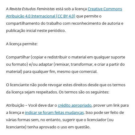
A
Revista Estudos Feministas
está sob a licença
Creative Commons
Atribuição 4.0 Internacional (CC BY 4.0)
que permite o
compartilhamento do trabalho com reconhecimento de autoria e
publicação inicial neste periódico.
A licença permite:
Compartilhar (copiar e redistribuir o material em qualquer suporte
ou formato) e/ou adaptar (remixar, transformar, e criar a partir do
material) para qualquer fim, mesmo que comercial.
O licenciante não pode revogar estes direitos desde que os termos
da licença sejam respeitados. Os termos são os seguintes:
Atribuição – Você deve dar o
crédito apropriado
, prover um link para
a licença e
indicar se foram feitas mudanças
. Isso pode ser feito de
várias formas sem, no entanto, sugerir que o licenciador (ou
licenciante) tenha aprovado o uso em questão.