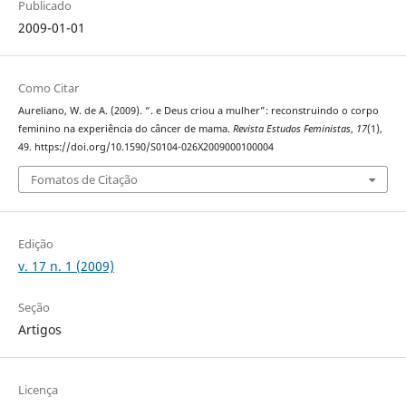
Publicado
2009-01-01
Como Citar
Aureliano, W. de A. (2009). “. e Deus criou a mulher”: reconstruindo o corpo
feminino na experiência do câncer de mama.
Revista Estudos Feministas
,
17
(1),
49. https://doi.org/10.1590/S0104-026X2009000100004
Fomatos de Citação
Edição
v. 17 n. 1 (2009)
Seção
Artigos
Licença