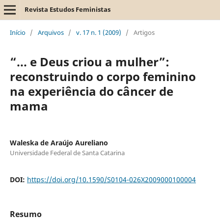
Revista Estudos Feministas
Início
/
Arquivos
/
v. 17 n. 1 (2009)
/
Artigos
“... e Deus criou a mulher”:
reconstruindo o corpo feminino
na experiência do câncer de
mama
Waleska de Araújo Aureliano
Universidade Federal de Santa Catarina
DOI:
https://doi.org/10.1590/S0104-026X2009000100004
Resumo