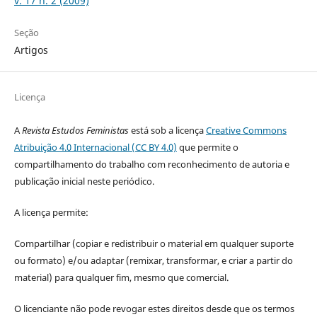
v. 17 n. 2 (2009)
Seção
Artigos
Licença
A
Revista Estudos Feministas
está sob a licença
Creative Commons
Atribuição 4.0 Internacional (CC BY 4.0)
que permite o
compartilhamento do trabalho com reconhecimento de autoria e
publicação inicial neste periódico.
A licença permite:
Compartilhar (copiar e redistribuir o material em qualquer suporte
ou formato) e/ou adaptar (remixar, transformar, e criar a partir do
material) para qualquer fim, mesmo que comercial.
O licenciante não pode revogar estes direitos desde que os termos