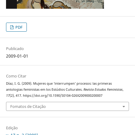
PDF
Publicado
2009-01-01
Como Citar
Díaz, I. G. (2009). Mujeres que ‘interrumpen’ procesos: las primeras
antologias feministas em los Estúdios Culturales.
Revista Estudos Feministas
,
17
(2), 417. https://doi.org/10.1590/S0104-026X2009000200007
Fomatos de Citação
Edição