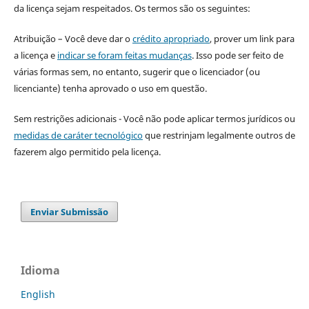
da licença sejam respeitados. Os termos são os seguintes:
Atribuição – Você deve dar o
crédito apropriado
, prover um link para
a licença e
indicar se foram feitas mudanças
. Isso pode ser feito de
várias formas sem, no entanto, sugerir que o licenciador (ou
licenciante) tenha aprovado o uso em questão.
Sem restrições adicionais - Você não pode aplicar termos jurídicos ou
medidas de caráter tecnológico
que restrinjam legalmente outros de
fazerem algo permitido pela licença.
Enviar Submissão
Idioma
English