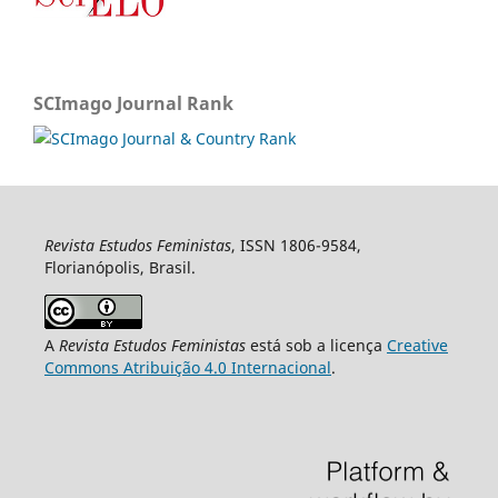
SCImago Journal Rank
Revista Estudos Feministas
, ISSN 1806-9584,
Florianópolis, Brasil.
A
Revista Estudos Feministas
está sob a licença
Creative
Commons Atribuição 4.0 Internacional
.