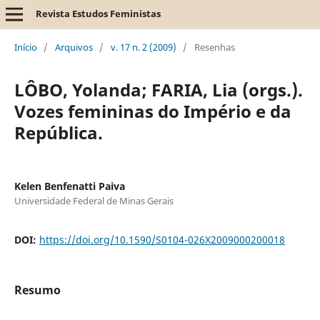
Revista Estudos Feministas
Início
/
Arquivos
/
v. 17 n. 2 (2009)
/
Resenhas
LÔBO, Yolanda; FARIA, Lia (orgs.).
Vozes femininas do Império e da
República.
Kelen Benfenatti Paiva
Universidade Federal de Minas Gerais
DOI:
https://doi.org/10.1590/S0104-026X2009000200018
Resumo