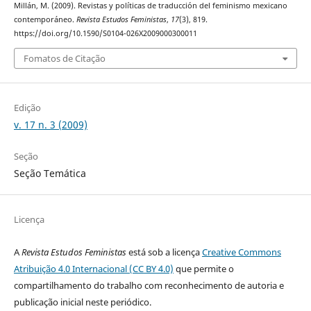
Millán, M. (2009). Revistas y políticas de traducción del feminismo mexicano
contemporáneo.
Revista Estudos Feministas
,
17
(3), 819.
https://doi.org/10.1590/S0104-026X2009000300011
Fomatos de Citação
Edição
v. 17 n. 3 (2009)
Seção
Seção Temática
Licença
A
Revista Estudos Feministas
está sob a licença
Creative Commons
Atribuição 4.0 Internacional (CC BY 4.0)
que permite o
compartilhamento do trabalho com reconhecimento de autoria e
publicação inicial neste periódico.