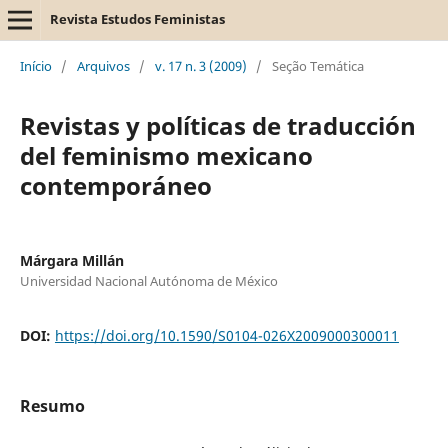
Revista Estudos Feministas
Início
/
Arquivos
/
v. 17 n. 3 (2009)
/
Seção Temática
Revistas y políticas de traducción
del feminismo mexicano
contemporáneo
Márgara Millán
Universidad Nacional Autónoma de México
DOI:
https://doi.org/10.1590/S0104-026X2009000300011
Resumo