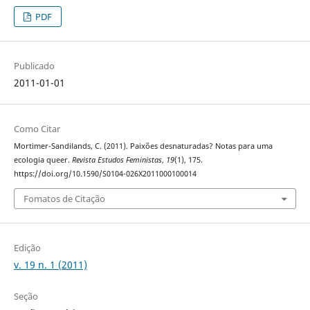
PDF
Publicado
2011-01-01
Como Citar
Mortimer-Sandilands, C. (2011). Paixões desnaturadas? Notas para uma
ecologia queer.
Revista Estudos Feministas
,
19
(1), 175.
https://doi.org/10.1590/S0104-026X2011000100014
Fomatos de Citação
Edição
v. 19 n. 1 (2011)
Seção