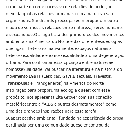
como parte da rede opressiva de relações de poder,por
meio da qual as relações humanas com a natureza são
organizadas, Sandilands preocupaseem propor um outro
modo de vermos as relações entre natureza, seres humanos
e sexualidade.O artigo trata dos primórdios dos movimentos
ambientais na América do Norte e das diferentesideologias
que ligam, heteronormativamente, espaços naturais à
heterossexualidade ehomossexualidade a uma degeneração
urbana. Para confrontar essa oposição entre naturezae
homossexualidade, vai buscar na literatura e na história do
movimento LGBTT (Lésbicas, Gays,Bisexuais, Travestis,
Transexuais e Transgêneros) na América do Norte
inspiração para proporuma ecologia queer; com esse
propósito, nos apresenta Zita Grover com sua conexão
metafóricaentre a “AIDS e outros desmatamentos” como
uma das grandes inspirações para essa tarefa.
Suaperspectiva ambiental, fundada na experiência dolorosa
partilhada por uma comunidade quese encontrou de