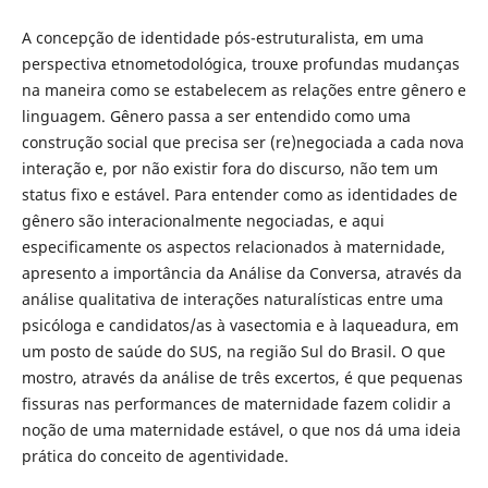
A concepção de identidade pós-estruturalista, em uma
perspectiva etnometodológica, trouxe profundas mudanças
na maneira como se estabelecem as relações entre gênero e
linguagem. Gênero passa a ser entendido como uma
construção social que precisa ser (re)negociada a cada nova
interação e, por não existir fora do discurso, não tem um
status fixo e estável. Para entender como as identidades de
gênero são interacionalmente negociadas, e aqui
especificamente os aspectos relacionados à maternidade,
apresento a importância da Análise da Conversa, através da
análise qualitativa de interações naturalísticas entre uma
psicóloga e candidatos/as à vasectomia e à laqueadura, em
um posto de saúde do SUS, na região Sul do Brasil. O que
mostro, através da análise de três excertos, é que pequenas
fissuras nas performances de maternidade fazem colidir a
noção de uma maternidade estável, o que nos dá uma ideia
prática do conceito de agentividade.