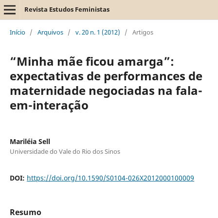
Revista Estudos Feministas
Início
/
Arquivos
/
v. 20 n. 1 (2012)
/
Artigos
“Minha mãe ficou amarga”:
expectativas de performances de
maternidade negociadas na fala-
em-interação
Mariléia Sell
Universidade do Vale do Rio dos Sinos
DOI:
https://doi.org/10.1590/S0104-026X2012000100009
Resumo