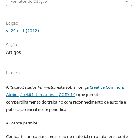
Fomatos de Citação
Edição
v. 20 n. 1 (2012)
Seção
Artigos
Licença
A
Revista Estudos Feministas
está sob a licença
Creative Commons
Atribuição 4.0 Internacional (CC BY 4.0)
que permite o
compartilhamento do trabalho com reconhecimento de autoria e
publicação inicial neste periódico.
A licença permite:
Compartilhar (copiar e redistribuir o material em qualquer suporte