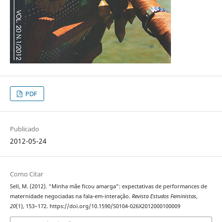
PDF
Publicado
2012-05-24
Como Citar
Sell, M. (2012). “Minha mãe ficou amarga”: expectativas de performances de
maternidade negociadas na fala-em-interação.
Revista Estudos Feministas
,
20
(1), 153–172. https://doi.org/10.1590/S0104-026X2012000100009