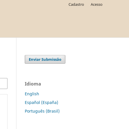
Cadastro
Acesso
Enviar Submissão
Idioma
English
Español (España)
Português (Brasil)