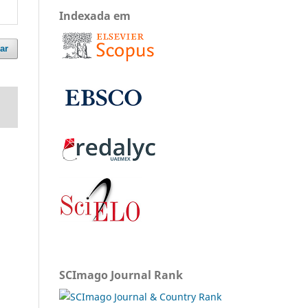
Indexada em
ar
SCImago Journal Rank