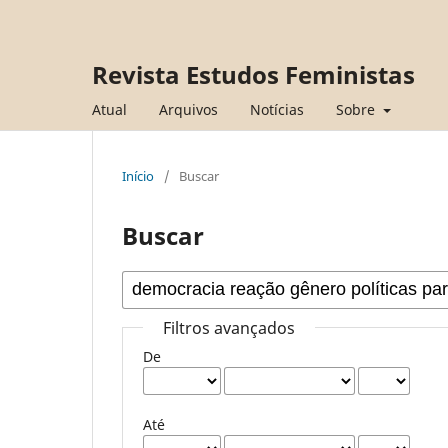
Revista Estudos Feministas
Atual
Arquivos
Notícias
Sobre
Início
/
Buscar
Buscar
Filtros avançados
De
Até