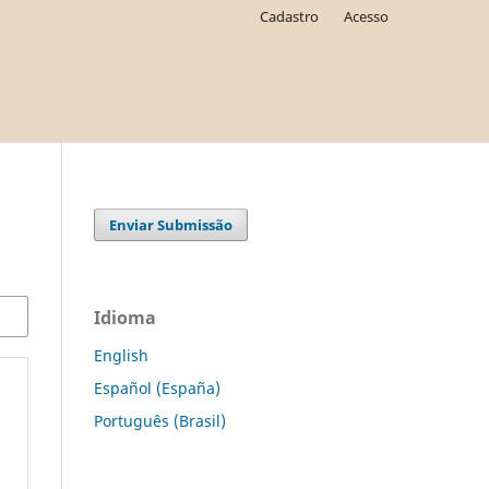
Cadastro
Acesso
Enviar Submissão
Idioma
English
Español (España)
Português (Brasil)