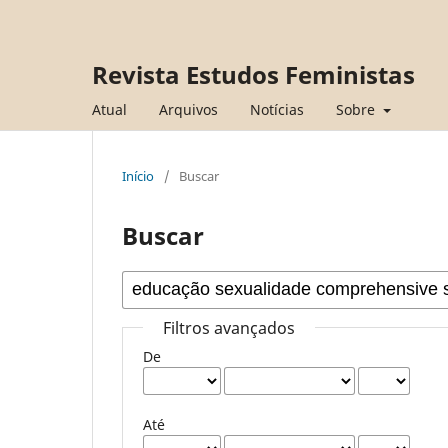
Revista Estudos Feministas
Atual
Arquivos
Notícias
Sobre
Início
/
Buscar
Buscar
Filtros avançados
De
Até