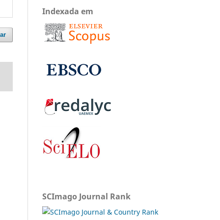
Indexada em
ar
SCImago Journal Rank