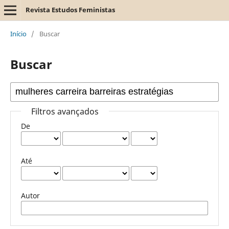
Revista Estudos Feministas
Início
/
Buscar
Buscar
Filtros avançados
De
Até
Autor