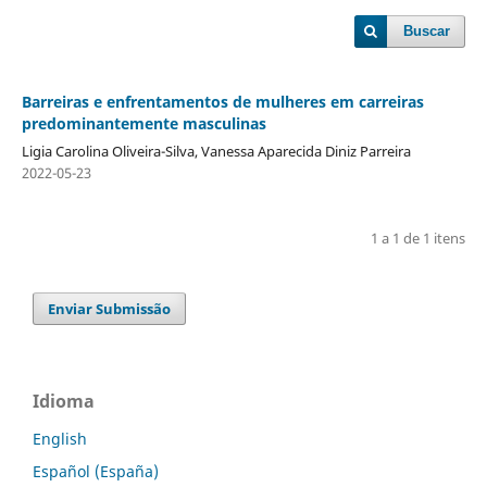
Buscar
Barreiras e enfrentamentos de mulheres em carreiras
predominantemente masculinas
Ligia Carolina Oliveira-Silva, Vanessa Aparecida Diniz Parreira
2022-05-23
1 a 1 de 1 itens
Enviar Submissão
Idioma
English
Español (España)