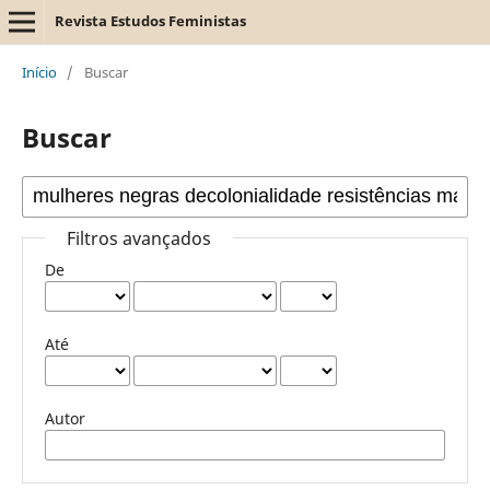
Revista Estudos Feministas
Início
/
Buscar
Buscar
Filtros avançados
De
Até
Autor