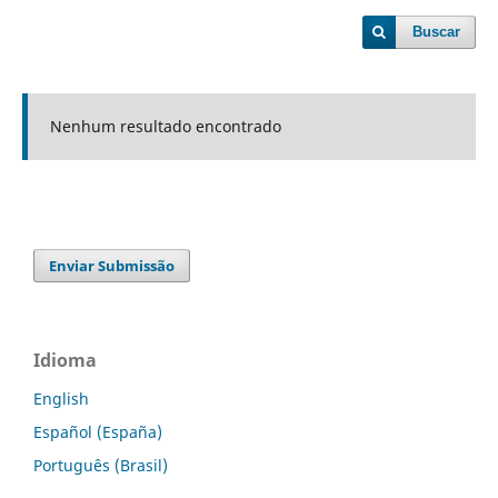
Buscar
Nenhum resultado encontrado
Enviar Submissão
Idioma
English
Español (España)
Português (Brasil)