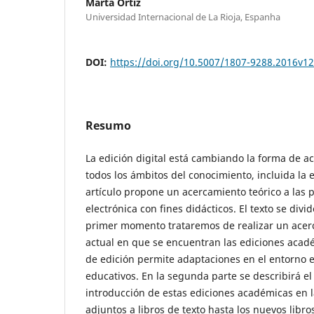
Marta Ortiz
Universidad Internacional de La Rioja, Espanha
DOI:
https://doi.org/10.5007/1807-9288.2016v1
Resumo
La edición digital está cambiando la forma de ac
todos los ámbitos del conocimiento, incluida la 
artículo propone un acercamiento teórico a las p
electrónica con fines didácticos. El texto se divi
primer momento trataremos de realizar un ace
actual en que se encuentran las ediciones acad
de edición permite adaptaciones en el entorno e
educativos. En la segunda parte se describirá el
introducción de estas ediciones académicas en l
adjuntos a libros de texto hasta los nuevos libro