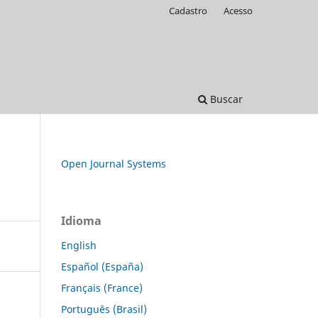
Cadastro
Acesso
Buscar
Open Journal Systems
Idioma
English
Español (España)
Français (France)
Português (Brasil)