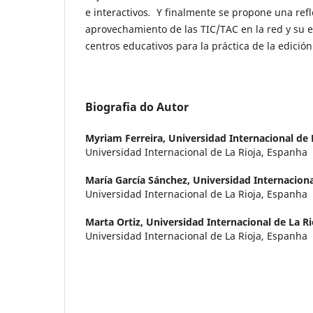
e interactivos
.
Y finalmente se propone una refle
aprovechamiento de las TIC/TAC en la red y su e
centros educativos para la práctica de la edición 
Biografia do Autor
Myriam Ferreira,
Universidad Internacional de 
Universidad Internacional de La Rioja, Espanha
María García Sánchez,
Universidad Internaciona
Universidad Internacional de La Rioja, Espanha
Marta Ortiz,
Universidad Internacional de La R
Universidad Internacional de La Rioja, Espanha