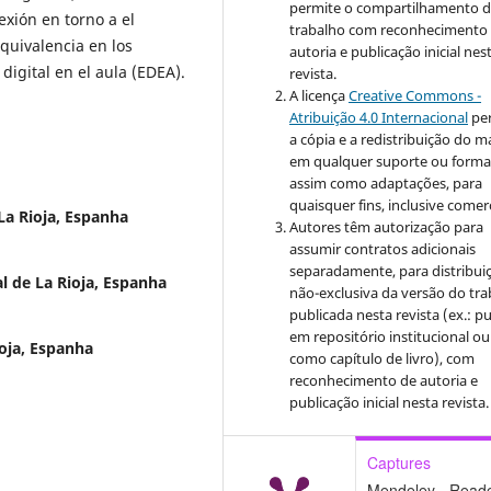
permite o compartilhamento 
xión en torno a el
trabalho com reconhecimento
quivalencia en los
autoria e publicação inicial nes
digital en el aula (EDEA).
revista.
A licença
Creative Commons -
Atribuição 4.0 Internacional
pe
a cópia e a redistribuição do ma
em qualquer suporte ou forma
assim como adaptações, para
quaisquer fins, inclusive comerc
La Rioja, Espanha
Autores têm autorização para
assumir contratos adicionais
separadamente, para distribui
l de La Rioja, Espanha
não-exclusiva da versão do tr
publicada nesta revista (ex.: pu
em repositório institucional ou
ioja, Espanha
como capítulo de livro), com
reconhecimento de autoria e
publicação inicial nesta revista.
Captures
Mendeley - Read