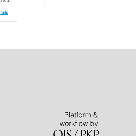
tails