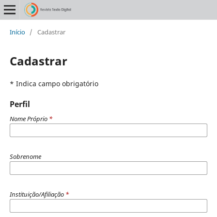
Início
/
Cadastrar
Cadastrar
* Indica campo obrigatório
Perfil
Nome Próprio
*
Sobrenome
Instituição/Afiliação
*