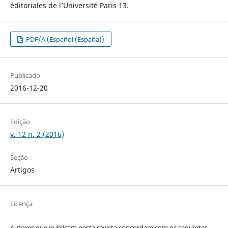
éditoriales de l’Université Paris 13.
PDF/A (Español (España))
Publicado
2016-12-20
Edição
v. 12 n. 2 (2016)
Seção
Artigos
Licença
Autores que publicam nesta revista concordam com os seguintes