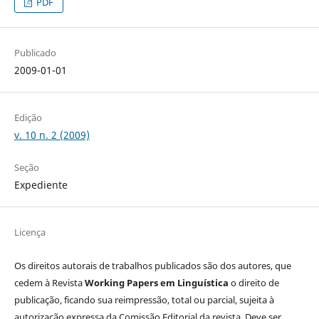
PDF
Publicado
2009-01-01
Edição
v. 10 n. 2 (2009)
Seção
Expediente
Licença
Os direitos autorais de trabalhos publicados são dos autores, que
cedem à Revista
Working Papers em Linguística
o direito de
publicação, ficando sua reimpressão, total ou parcial, sujeita à
autorização expressa da Comissão Editorial da revista. Deve ser