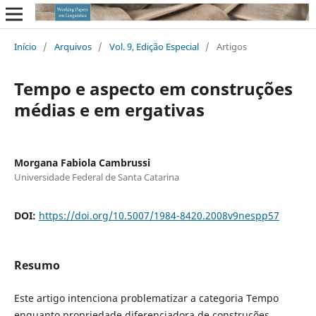
Início
/
Arquivos
/
Vol. 9, Edição Especial
/
Artigos
Tempo e aspecto em construções
médias e em ergativas
Morgana Fabiola Cambrussi
Universidade Federal de Santa Catarina
DOI:
https://doi.org/10.5007/1984-8420.2008v9nespp57
Resumo
Este artigo intenciona problematizar a categoria Tempo
enquanto propriedade diferenciadora de construções