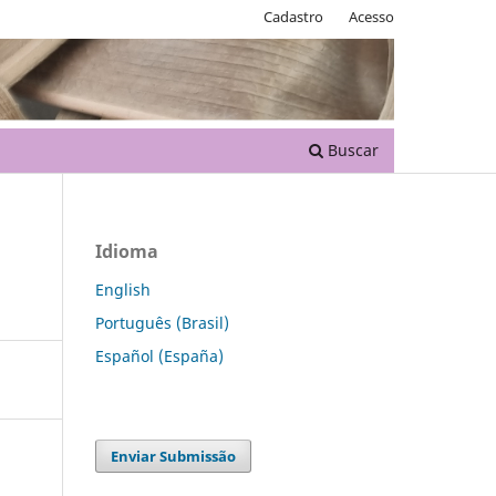
Cadastro
Acesso
Buscar
Idioma
English
Português (Brasil)
Español (España)
Enviar Submissão