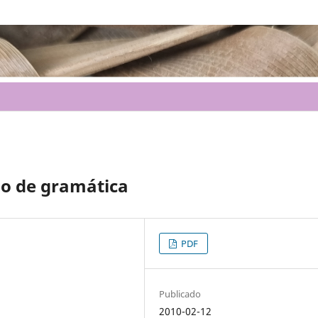
no de gramática
PDF
Publicado
2010-02-12