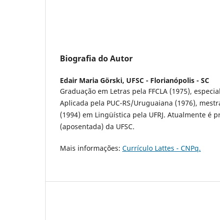
Biografia do Autor
Edair Maria Görski,
UFSC - Florianópolis - SC
Graduação em Letras pela FFCLA (1975), especia
Aplicada pela PUC-RS/Uruguaiana (1976), mestr
(1994) em Lingüística pela UFRJ. Atualmente é pr
(aposentada) da UFSC.
Mais informações:
Currículo Lattes - CNPq.