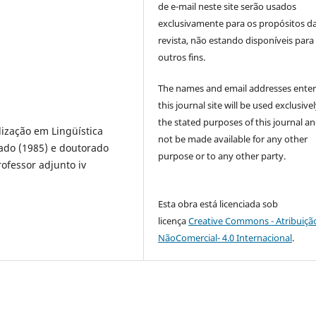
de e-mail neste site serão usados
exclusivamente para os propósitos d
revista, não estando disponíveis para
outros fins.
The names and email addresses enter
this journal site will be used exclusivel
the stated purposes of this journal an
lização em Lingüística
not be made available for any other
ado (1985) e doutorado
purpose or to any other party.
ofessor adjunto iv
Esta obra está licenciada sob
licença
Creative Commons - Atribuiçã
NãoComercial- 4.0 Internacional
.