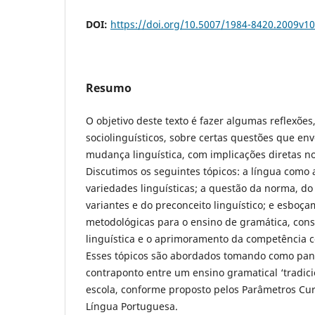
DOI:
https://doi.org/10.5007/1984-8420.2009v1
Resumo
O objetivo deste texto é fazer algumas reflexões
sociolinguísticos, sobre certas questões que en
mudança linguística, com implicações diretas no
Discutimos os seguintes tópicos: a língua como a
variedades linguísticas; a questão da norma, do 
variantes e do preconceito linguístico; e esbo
metodológicas para o ensino de gramática, con
linguística e o aprimoramento da competência c
Esses tópicos são abordados tomando como pa
contraponto entre um ensino gramatical ‘tradicio
escola, conforme proposto pelos Parâmetros Cur
Língua Portuguesa.