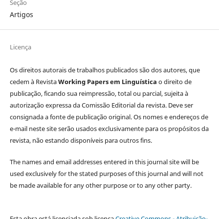
Seção
Artigos
Licença
Os direitos autorais de trabalhos publicados são dos autores, que
cedem à Revista
Working Papers em Linguística
o direito de
publicação, ficando sua reimpressão, total ou parcial, sujeita à
autorização expressa da Comissão Editorial da revista. Deve ser
consignada a fonte de publicação original. Os nomes e endereços de
e-mail neste site serão usados exclusivamente para os propósitos da
revista, não estando disponíveis para outros fins.
The names and email addresses entered in this journal site will be
used exclusively for the stated purposes of this journal and will not
be made available for any other purpose or to any other party.
Esta obra está licenciada sob licença
Creative Commons - Atribuição-