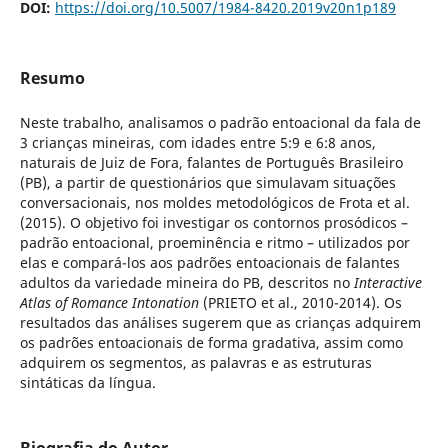
DOI:
https://doi.org/10.5007/1984-8420.2019v20n1p189
Resumo
Neste trabalho, analisamos o padrão entoacional da fala de
3 crianças mineiras, com idades entre 5:9 e 6:8 anos,
naturais de Juiz de Fora, falantes de Português Brasileiro
(PB), a partir de questionários que simulavam situações
conversacionais, nos moldes metodológicos de Frota et al.
(2015). O objetivo foi investigar os contornos prosódicos –
padrão entoacional, proeminência e ritmo – utilizados por
elas e compará-los aos padrões entoacionais de falantes
adultos da variedade mineira do PB, descritos no
Interactive
Atlas of Romance Intonation
(PRIETO et al., 2010-2014). Os
resultados das análises sugerem que as crianças adquirem
os padrões entoacionais de forma gradativa, assim como
adquirem os segmentos, as palavras e as estruturas
sintáticas da língua.