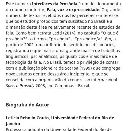
Este número
Interfaces da Prosódia
é um desdobramento
do número anterior,
Fala, voz e expressividade
. O grande
número de textos recebidos nos fez perceber o interesse
que os estudos prosódicos têm suscitado no Brasil e a
dimensão desta área relativamente recente de estudos da
fala. Como bem retrata Ladd (2014), no capítulo “O que é
prosódia?” os termos “prosódia” e “prosódico/a” têm, a
partir de 2002, uma inflexão de sentido nos dicionários,
registrando o que marca uma grande massa de trabalhos
linguísticos, pscianalíticos, psiquiátricos e mais tarde de
tecnologia da fala. No Brasil, temos o privilégio de contar
com a publicação pioneira de Scarpa (1999) que congrega
nove estudos dentro dessa área incipiente, e que se
consolida com a organização do congresso internacional
Speech Prosody
2008, em Campinas - Brasil.
Biografia do Autor
Letícia Rebollo Couto,
Universidade Federal do Rio de
Janeiro
Professora adjunta da Universidade Federal do Rio de