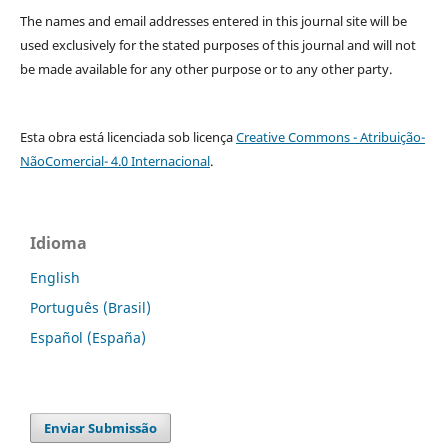
The names and email addresses entered in this journal site will be
used exclusively for the stated purposes of this journal and will not
be made available for any other purpose or to any other party.
Esta obra está licenciada sob licença
Creative Commons - Atribuição-
NãoComercial- 4.0 Internacional
.
Idioma
English
Português (Brasil)
Español (España)
Enviar Submissão