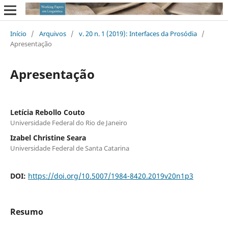
Início
/
Arquivos
/
v. 20 n. 1 (2019): Interfaces da Prosódia
/
Apresentação
Apresentação
Letícia Rebollo Couto
Universidade Federal do Rio de Janeiro
Izabel Christine Seara
Universidade Federal de Santa Catarina
DOI:
https://doi.org/10.5007/1984-8420.2019v20n1p3
Resumo