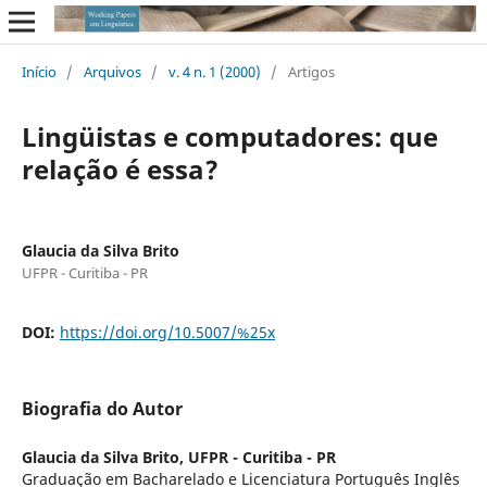
Início
/
Arquivos
/
v. 4 n. 1 (2000)
/
Artigos
Lingüistas e computadores: que
relação é essa?
Glaucia da Silva Brito
UFPR - Curitiba - PR
DOI:
https://doi.org/10.5007/%25x
Biografia do Autor
Glaucia da Silva Brito,
UFPR - Curitiba - PR
Graduação em Bacharelado e Licenciatura Português Inglês