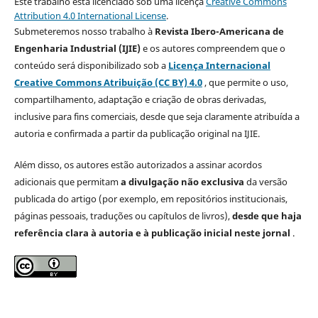
Este trabalho está licenciado sob uma licença
Creative Commons
Attribution 4.0 International License
.
Submeteremos nosso trabalho à
Revista Ibero-Americana de
Engenharia Industrial (IJIE)
e os autores compreendem que o
conteúdo será disponibilizado sob a
Licença Internacional
Creative Commons Atribuição (CC BY) 4.0
, que permite o uso,
compartilhamento, adaptação e criação de obras derivadas,
inclusive para fins comerciais, desde que seja claramente atribuída a
autoria e confirmada a partir da publicação original na IJIE.
Além disso, os autores estão autorizados a assinar acordos
adicionais que permitam
a divulgação não exclusiva
da versão
publicada do artigo (por exemplo, em repositórios institucionais,
páginas pessoais, traduções ou capítulos de livros),
desde que haja
referência clara à autoria e à publicação inicial neste jornal
.