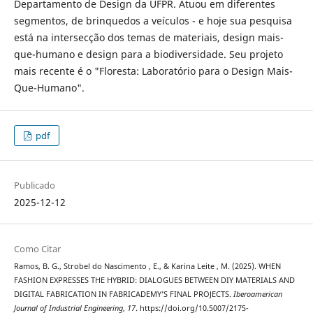
Departamento de Design da UFPR. Atuou em diferentes
segmentos, de brinquedos a veículos - e hoje sua pesquisa
está na intersecção dos temas de materiais, design mais-
que-humano e design para a biodiversidade. Seu projeto
mais recente é o "Floresta: Laboratório para o Design Mais-
Que-Humano".
pdf
Publicado
2025-12-12
Como Citar
Ramos, B. G., Strobel do Nascimento , E., & Karina Leite , M. (2025). WHEN
FASHION EXPRESSES THE HYBRID: DIALOGUES BETWEEN DIY MATERIALS AND
DIGITAL FABRICATION IN FABRICADEMY’S FINAL PROJECTS.
Iberoamerican
Journal of Industrial Engineering
,
17
. https://doi.org/10.5007/2175-