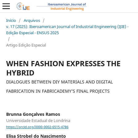
Início
/
Arquivos
/
v. 17 (2025): Iberoamerican Journal of Industrial Engineering (IJIE) -
Edição Especial - ENSUS 2025
/
Artigo Edição Especial
WHEN FASHION EXPRESSES THE
HYBRID
DIALOGUES BETWEEN DIY MATERIALS AND DIGITAL
FABRICATION IN FABRICADEMY’S FINAL PROJECTS
Brunna Gonçalves Ramos
Universidade Estadual de Londrina
https://orcid.org/0000-0002-6515-4786
Elisa Strobel do Nascimento