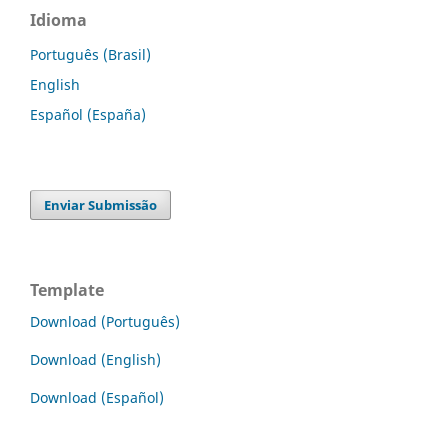
Idioma
Português (Brasil)
English
Español (España)
Enviar Submissão
Template
Download (Português)
Download (English)
Download (Español)