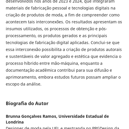
desenvolvidos nos anos de 2023 e 2024, que integraram
materiais de fabricação pessoal e tecnologias digitais na
criação de produtos de moda, a fim de compreender como
acontecem tais interconexões. Os resultados apresentam os
insumos utilizados, os processos de obtenção e pós-
processamento, os produtos gerados e as principais
tecnologias de fabricação digital aplicadas. Conclui-se que
essa interconexão possibilita a criação de produtos autorais
e sustentáveis de valor agregado e estética que evidencia o
processo híbrido entre mão-máquina, enquanto a
documentação acadêmica contribui para sua difusão e
aprimoramento, embora estudos futuros possam ampliar o
escopo da análise.
Biografia do Autor
Brunna Gonçalves Ramos,
Universidade Estadual de
Londrina
Designer de moda pela UEL e mestranda no PPGDesign da