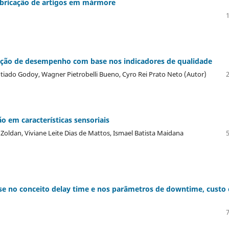
 fabricação de artigos em mármore
ção de desempenho com base nos indicadores de qualidade
tiado Godoy, Wagner Pietrobelli Bueno, Cyro Rei Prato Neto (Autor)
o em características sensoriais
 Zoldan, Viviane Leite Dias de Mattos, Ismael Batista Maidana
se no conceito delay time e nos parâmetros de downtime, custo 