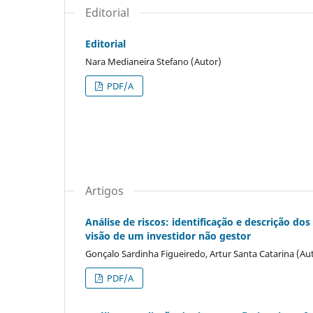
Editorial
Editorial
Nara Medianeira Stefano (Autor)
PDF/A
Artigos
Análise de riscos: identificação e descrição 
visão de um investidor não gestor
Gonçalo Sardinha Figueiredo, Artur Santa Catarina (Au
PDF/A