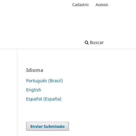
Cadastro
Acesso
Buscar
Idioma
Português (Brasil)
English
Español (España)
Enviar Submissão