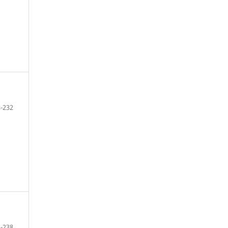
-232
-238