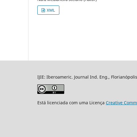
XML
IJIE: Iberoameric. Journal Ind. Eng., Florianópoli
Está licenciada com uma Licença
Creative Commo