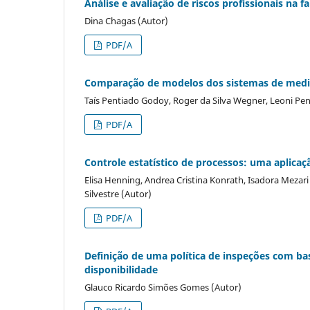
Análise e avaliação de riscos profissionais na
Dina Chagas (Autor)
PDF/A
Comparação de modelos dos sistemas de medi
Taís Pentiado Godoy, Roger da Silva Wegner, Leoni Pen
PDF/A
Controle estatístico de processos: uma aplicaçã
Elisa Henning, Andrea Cristina Konrath, Isadora Mezari
Silvestre (Autor)
PDF/A
Definição de uma política de inspeções com ba
disponibilidade
Glauco Ricardo Simões Gomes (Autor)