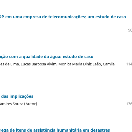
&OP em uma empresa de telecomunicações: um estudo de caso
90
elação com a qualidade da água: estudo de caso
s de Lima, Lucas Barbosa Alvim, Monica Maria Diniz Leão, Camila
114
e das implicações
Tamires Souza (Autor)
136
ega de itens de assistência humanitária em desastres