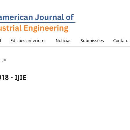
l
Edições anteriores
Notícias
Submissões
Contato
 IJIE
18 - IJIE