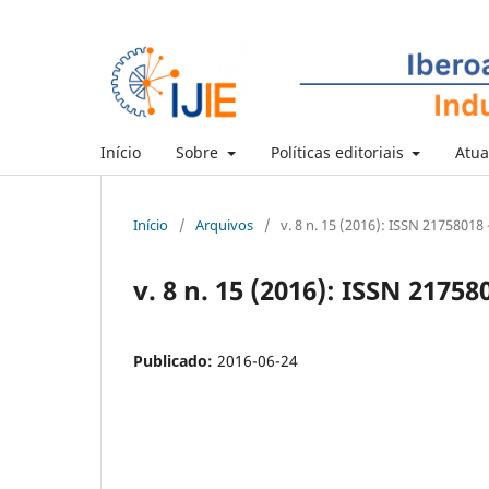
Início
Sobre
Políticas editoriais
Atua
Início
/
Arquivos
/
v. 8 n. 15 (2016): ISSN 21758018 -
v. 8 n. 15 (2016): ISSN 217580
Publicado:
2016-06-24