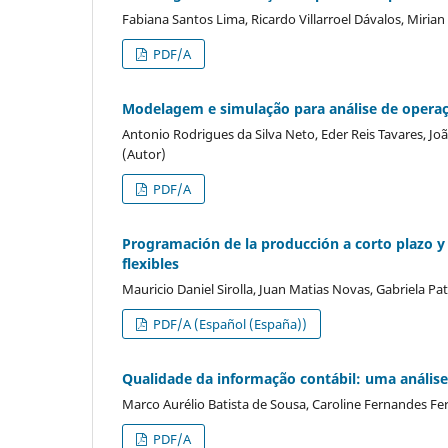
Fabiana Santos Lima, Ricardo Villarroel Dávalos, Miria
PDF/A
Modelagem e simulação para análise de opera
Antonio Rodrigues da Silva Neto, Eder Reis Tavares, João
(Autor)
PDF/A
Programación de la producción a corto plazo 
flexibles
Mauricio Daniel Sirolla, Juan Matias Novas, Gabriela Pa
PDF/A (Español (España))
Qualidade da informação contábil: uma análise
Marco Aurélio Batista de Sousa, Caroline Fernandes Fer
PDF/A