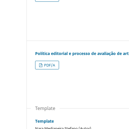
Política editorial e processo de avaliação de ar
PDF/A
Template
Template
Nara Medianeira Stefano (Autor)