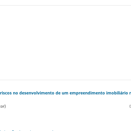
dos riscos no desenvolvimento de um empreendimento imobiliário 
tor)