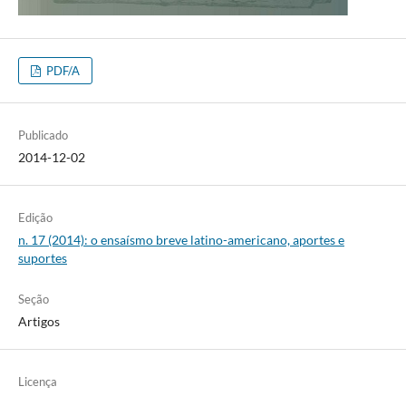
PDF/A
Publicado
2014-12-02
Edição
n. 17 (2014): o ensaísmo breve latino-americano, aportes e
suportes
Seção
Artigos
Licença