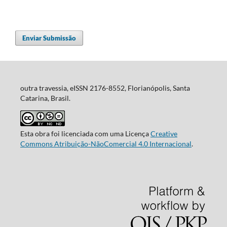
Enviar Submissão
outra travessia, eISSN 2176-8552, Florianópolis, Santa
Catarina, Brasil.
Esta obra foi licenciada com uma Licença
Creative
Commons Atribuição-NãoComercial 4.0 Internacional
.