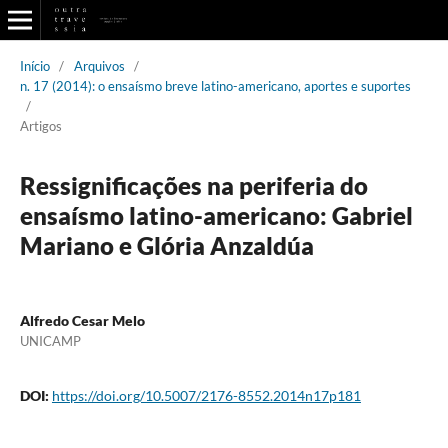
Início
/
Arquivos
/
n. 17 (2014): o ensaísmo breve latino-americano, aportes e suportes
/
Artigos
Ressignificações na periferia do
ensaísmo latino-americano: Gabriel
Mariano e Glória Anzaldúa
Alfredo Cesar Melo
UNICAMP
DOI:
https://doi.org/10.5007/2176-8552.2014n17p181