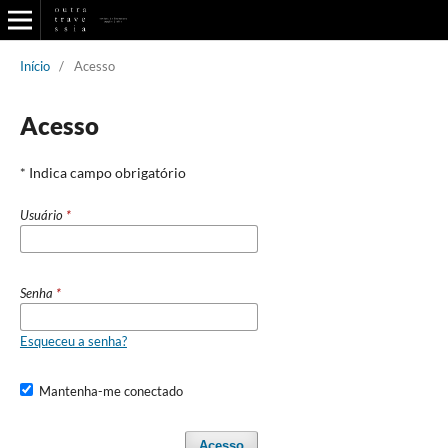
Início
/
Acesso
Acesso
* Indica campo obrigatório
Usuário
*
Senha
*
Esqueceu a senha?
Mantenha-me conectado
Acesso