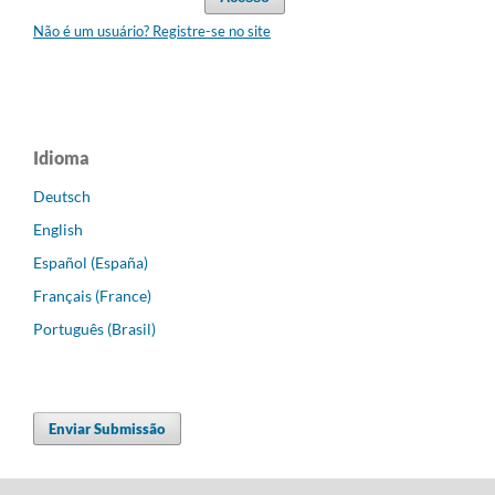
Não é um usuário? Registre-se no site
Idioma
Deutsch
English
Español (España)
Français (France)
Português (Brasil)
Enviar Submissão