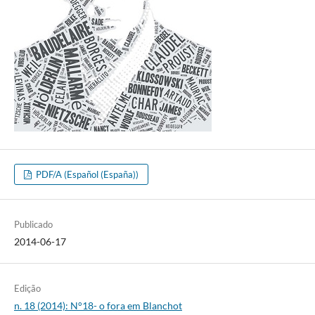
PDF/A (Español (España))
Publicado
2014-06-17
Edição
n. 18 (2014): N°18- o fora em Blanchot