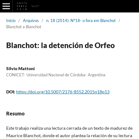
Início
/
Arquivos
/
n. 18 (2014): N°18- o fora em Blanchot
/
Blanchot a Blanchot
Blanchot: la detención de Orfeo
Silvio Mattoni
CONICET- Universidad Nacional de Córdoba- Argentina
DOI:
https://doi.org/10.5007/2176-8552.2015n18p13
Resumo
Este trabajo realiza una lectura cerrada de un texto de madurez de
Maurice Blanchot, donde el autor plantea la relación de su lectura