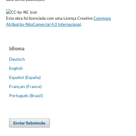
Esta obra foi licenciada com uma Licença Creative
Commons
Atribuição-NãoComercial 4.0 Internacional
.
Idioma
Deutsch
English
Español (España)
Français (France)
Português (Brasil)
Enviar Submissão