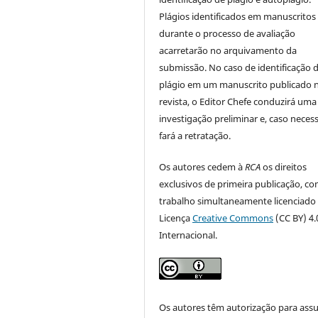
Plágios identificados em manuscritos
durante o processo de avaliação
acarretarão no arquivamento da
submissão. No caso de identificação 
plágio em um manuscrito publicado 
revista, o Editor Chefe conduzirá uma
investigação preliminar e, caso necess
fará a retratação.
Os autores cedem à
RCA
os direitos
exclusivos de primeira publicação, co
trabalho simultaneamente licenciado
Licença
Creative Commons
(CC BY) 4.
Internacional.
Os autores têm autorização para ass