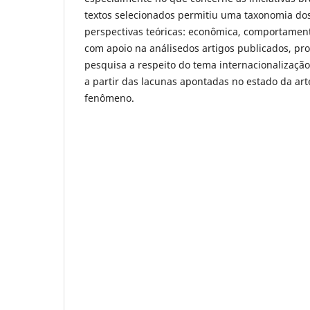
textos selecionados permitiu uma taxonomia do
perspectivas teóricas: econômica, comportamental
com apoio na análisedos artigos publicados, p
pesquisa a respeito do tema internacionalizaçã
a partir das lacunas apontadas no estado da art
fenômeno.