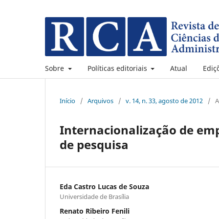
Sobre
Políticas editoriais
Atual
Ediç
Início
/
Arquivos
/
v. 14, n. 33, agosto de 2012
/
A
Internacionalização de emp
de pesquisa
Eda Castro Lucas de Souza
Universidade de Brasília
Renato Ribeiro Fenili