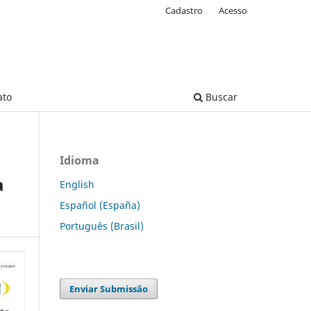
Cadastro
Acesso
ato
Buscar
Idioma
a
English
Español (España)
Português (Brasil)
Enviar Submissão