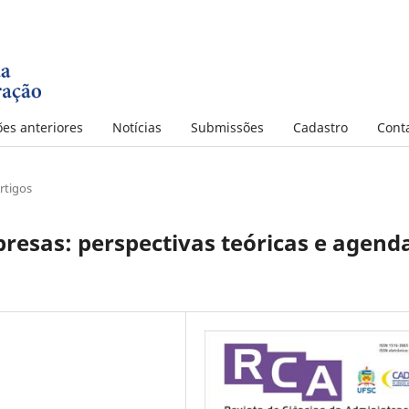
ões anteriores
Notícias
Submissões
Cadastro
Cont
rtigos
resas: perspectivas teóricas e agend