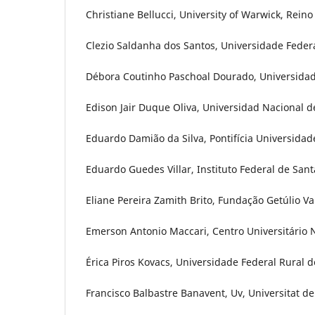
Christiane Bellucci, University of Warwick, Rein
Clezio Saldanha dos Santos, Universidade Federa
Débora Coutinho Paschoal Dourado, Universidade
Edison Jair Duque Oliva, Universidad Nacional 
Eduardo Damião da Silva, Pontifícia Universidade
Eduardo Guedes Villar, Instituto Federal de Santa
Eliane Pereira Zamith Brito, Fundação Getúlio Var
Emerson Antonio Maccari, Centro Universitário N
Érica Piros Kovacs, Universidade Federal Rural 
Francisco Balbastre Banavent, Uv, Universitat d