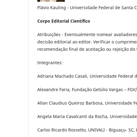
Flávio Kauling - Universidade Federal de Santa C
Corpo Editorial Científico
Atribuições - Eventualmente nomear avaliadores 
decisão editorial ao editor. Verificar o cumpri
recomendação final de aceitação ou rejeição do t
Integrantes:
Adriana Machado Casali, Universidade Federal do
Alexandre Faria, Fundação Getúlio Vargas – FGV/RJ
Allan Claudius Queiroz Barbosa, Universidade Fe
Angela Maria Cavalcanti da Rocha, Universidade Fe
Carlos Ricardo Rossetto, UNIVALI - Biguaçu- SC, 