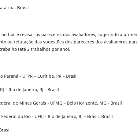
atarina, Brasil
ad hoc e revisar os pareceres dos avaliadores, sugerindo a prime
mento ou refutação das sugestões dos pareceres dos avaliadores par
rabalho (até 2 trabalhos por ano).
 Paraná - UFPR – Curitiba, PR – Brasil
 – Rio de Janeiro, RJ - Brasil
deral de Minas Gerais - UFMG – Belo Horizonte, MG - Brasil
deral do Rio - UFRJ - Rio de Janeiro, RJ – Brasil, Brasil
Brasil