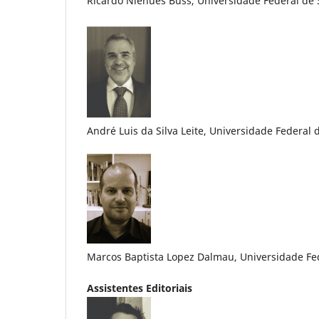
Ricardo Niehues Buss, Universidade Federal de S
André Luis da Silva Leite, Universidade Federal d
Marcos Baptista Lopez Dalmau, Universidade Fed
Assistentes Editoriais