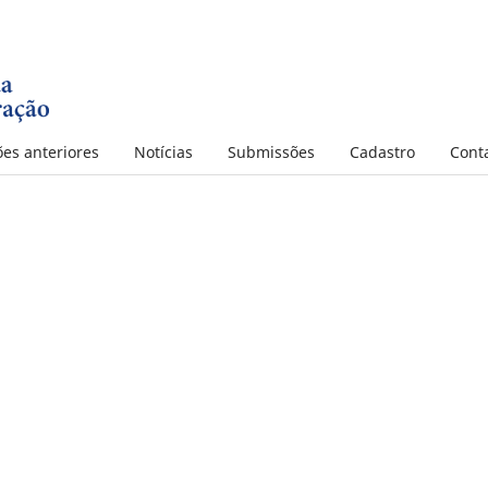
ões anteriores
Notícias
Submissões
Cadastro
Cont