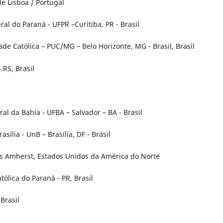
e Lisboa / Portugal
al do Paraná - UFPR –Curitiba, PR - Brasil
ade Católica – PUC/MG – Belo Horizonte, MG - Brasil, Brasil
 RS, Brasil
al da Bahia - UFBA – Salvador – BA - Brasil
lia - UnB – Brasília, DF - Brasil
ts Amherst, Estados Unidos da América do Norte
tólica do Paraná - PR, Brasil
Brasil