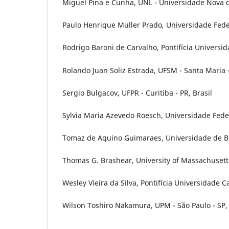
Miguel Pina e Cunha, UNL - Universidade Nova d
Paulo Henrique Muller Prado, Universidade Feder
Rodrigo Baroni de Carvalho, Pontifícia Universid
Rolando Juan Soliz Estrada, UFSM - Santa Maria -
Sergio Bulgacov, UFPR - Curitiba - PR, Brasil
Sylvia Maria Azevedo Roesch, Universidade Feder
Tomaz de Aquino Guimaraes, Universidade de Brasí
Thomas G. Brashear, University of Massachuset
Wesley Vieira da Silva, Pontifícia Universidade Ca
Wilson Toshiro Nakamura, UPM - São Paulo - SP, 