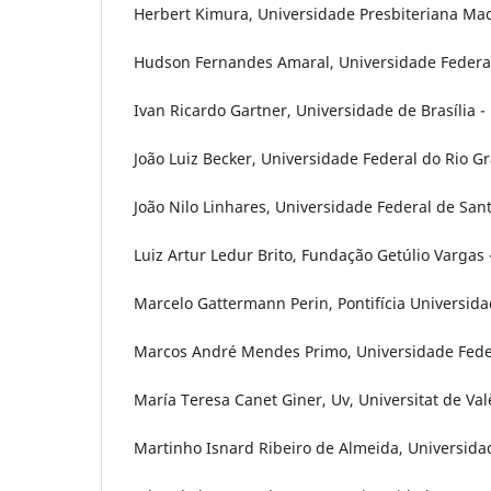
Herbert Kimura, Universidade Presbiteriana Mack
Hudson Fernandes Amaral, Universidade Federal 
Ivan Ricardo Gartner, Universidade de Brasília - U
João Luiz Becker, Universidade Federal do Rio Gr
João Nilo Linhares, Universidade Federal de Santa
Luiz Artur Ledur Brito, Fundação Getúlio Vargas - 
Marcelo Gattermann Perin, Pontifícia Universidade
Marcos André Mendes Primo, Universidade Federa
María Teresa Canet Giner, Uv, Universitat de Va
Martinho Isnard Ribeiro de Almeida, Universidade