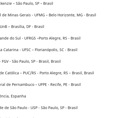
enzie – São Paulo, SP – Brasil
de Minas Gerais - UFMG – Belo Horizonte, MG - Brasil
nB – Brasília, DF - Brasil
ande do Sul - UFRGS –Porto Alegre, RS - Brasil
 Catarina - UFSC – Florianópolis, SC - Brasil
FGV - São Paulo, SP - Brasil, Brasil
 Católica – PUC/RS - Porto Alegre, RS – Brasil, Brasil
l de Pernambuco – UFPE - Recife, PE - Brasil
lència, Espanha
 de São Paulo - USP - São Paulo, SP - Brasil