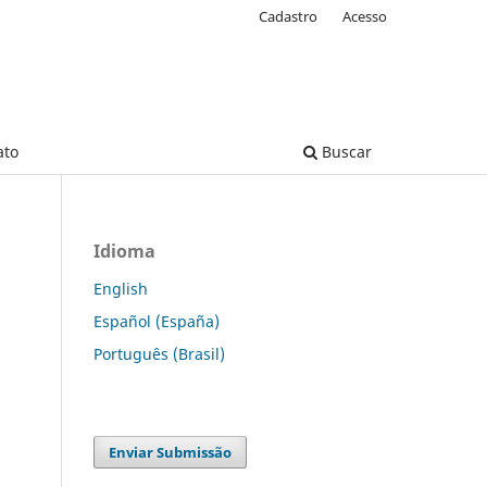
Cadastro
Acesso
ato
Buscar
Idioma
English
Español (España)
Português (Brasil)
Enviar Submissão