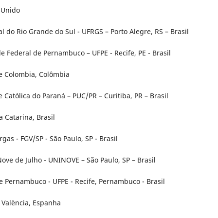
o Unido
l do Rio Grande do Sul - UFRGS – Porto Alegre, RS – Brasil
 Federal de Pernambuco – UFPE - Recife, PE - Brasil
de Colombia, Colômbia
 Católica do Paraná – PUC/PR – Curitiba, PR – Brasil
 Catarina, Brasil
gas - FGV/SP - São Paulo, SP - Brasil
ove de Julho - UNINOVE – São Paulo, SP – Brasil
de Pernambuco - UFPE - Recife, Pernambuco - Brasil
e València, Espanha