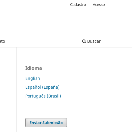
Cadastro
Acesso
ato
Buscar
Idioma
English
Español (España)
Português (Brasil)
Enviar Submissão