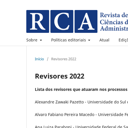
Sobre
Políticas editoriais
Atual
Ediç
Início
/
Revisores 2022
Revisores 2022
Lista dos revisores que atuaram nos processos 
Alexandre Zawaki Pazetto - Universidade do Sul d
Alvaro Fabiano Pereira Macedo - Universidade Fe
Ana Luiza Paraboni - Universidade Federal de San