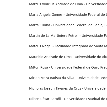
Marcus Vinicius Andrade de Lima - Universidade 
Maria Angela Gomes - Universidade Federal de L
Marta Cunha - Universidade Federal da Bahia, Br
Martin de La Martiniere Petroll - Universidade F
Mateus Nagel - Faculdade Integrada de Santa Ma
Mauricio Andrade de Lima - Universidade do Alto 
Milton Rosa - Universidade Federal de Ouro Preto
Mirian Mara Batista da Silva - Universidade Fede
Nicholas Joseph Tavares da Cruz - Universidade 
Nilson César Bertóli - Universidade Estadual do 