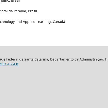
Julho, Brasil
eral da Paraíba, Brasil
echnology and Applied Learning, Canadá
ade Federal de Santa Catarina, Departamento de Administração, Flor
s CC-BY 4.0