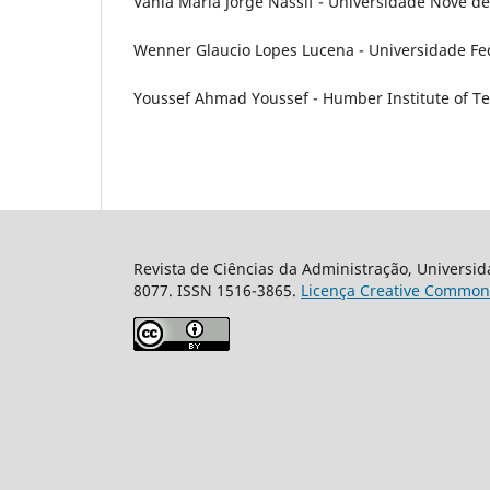
Vânia Maria Jorge Nassif - Universidade Nove de 
Wenner Glaucio Lopes Lucena - Universidade Fed
Youssef Ahmad Youssef - Humber Institute of T
Revista de Ciências da Administração, Universid
8077. ISSN 1516-3865.
Licença Creative Common