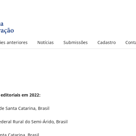
ões anteriores
Notícias
Submissões
Cadastro
Cont
editoriais em 2022:
e Santa Catarina, Brasil
deral Rural do Semi-Árido, Brasil
ta Catarina, Brasil