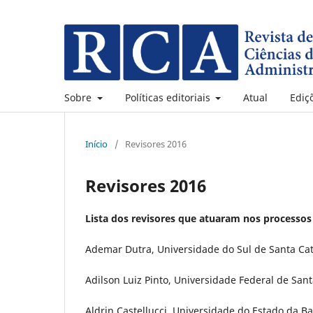
Sobre
Políticas editoriais
Atual
Ediç
Início
/
Revisores 2016
Revisores 2016
Lista dos revisores que atuaram nos processos 
Ademar Dutra, Universidade do Sul de Santa Cata
Adilson Luiz Pinto, Universidade Federal de Sant
Aldrin Castellucci, Universidade do Estado da Ba