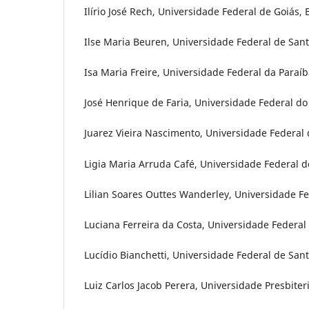
Ilírio José Rech, Universidade Federal de Goiás, B
Ilse Maria Beuren, Universidade Federal de Santa
Isa Maria Freire, Universidade Federal da Paraíba
José Henrique de Faria, Universidade Federal do 
Juarez Vieira Nascimento, Universidade Federal d
Ligia Maria Arruda Café, Universidade Federal de
Lilian Soares Outtes Wanderley, Universidade F
Luciana Ferreira da Costa, Universidade Federal 
Lucídio Bianchetti, Universidade Federal de Sant
Luiz Carlos Jacob Perera, Universidade Presbiter