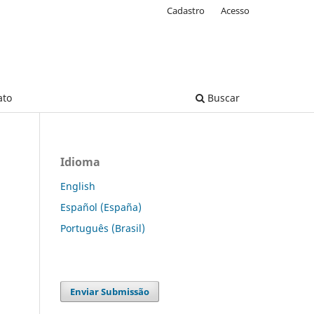
Cadastro
Acesso
ato
Buscar
Idioma
English
Español (España)
Português (Brasil)
Enviar Submissão