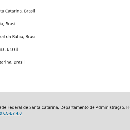
ta Catarina, Brasil
a, Brasil
l da Bahia, Brasil
na, Brasil
arina, Brasil
ade Federal de Santa Catarina, Departamento de Administração, Flor
s CC-BY 4.0