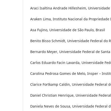
Araci Isaltina Andrade Hillesheim, Universidade 
Araken Lima, Instituto Nacional da Propriedade I
Asa Fujino, Universidade de São Paulo, Brasil
Benito Bisso Schmidt, Universidade Federal do R
Bernardo Meyer, Universidade Federal de Santa C
Carlos Eduardo Facin Lavarda, Universidade Fede
Carolina Pedrosa Gomes de Melo, Insper – Instit
Clarice Fortkamp Caldin, Universidade Federal de
Daniel Christian Henrique, Universidade Federal
Daniela Neves de Sousa, Universidade Federal d