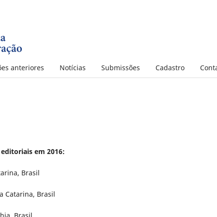
ões anteriores
Notícias
Submissões
Cadastro
Cont
editoriais em 2016:
rina, Brasil
a Catarina, Brasil
hia, Brasil