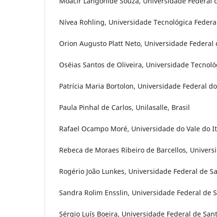
Moacir Langonide Souza, Universidade Federal d
Nívea Rohling, Universidade Tecnológica Federal
Orion Augusto Platt Neto, Universidade Federal d
Oséias Santos de Oliveira, Universidade Tecnoló
Patrícia Maria Bortolon, Universidade Federal do 
Paula Pinhal de Carlos, Unilasalle, Brasil
Rafael Ocampo Moré, Universidade do Vale do Ita
Rebeca de Moraes Ribeiro de Barcellos, Universi
Rogério João Lunkes, Universidade Federal de Sa
Sandra Rolim Ensslin, Universidade Federal de S
Sérgio Luís Boeira, Universidade Federal de Sant