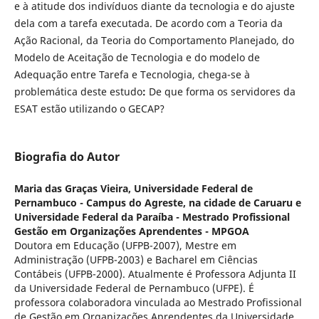
e à atitude dos indivíduos diante da tecnologia e do ajuste
dela com a tarefa executada. De acordo com a Teoria da
Ação Racional, da Teoria do Comportamento Planejado, do
Modelo de Aceitação de Tecnologia e do modelo de
Adequação entre Tarefa e Tecnologia, chega-se à
problemática deste estudo
:
De que forma os servidores da
ESAT estão utilizando o GECAP?
Biografia do Autor
Maria das Graças Vieira,
Universidade Federal de
Pernambuco - Campus do Agreste, na cidade de Caruaru e
Universidade Federal da Paraíba - Mestrado Profissional
Gestão em Organizações Aprendentes - MPGOA
Doutora em Educação (UFPB-2007), Mestre em
Administração (UFPB-2003) e Bacharel em Ciências
Contábeis (UFPB-2000). Atualmente é Professora Adjunta II
da Universidade Federal de Pernambuco (UFPE). É
professora colaboradora vinculada ao Mestrado Profissional
de Gestão em Organizações Aprendentes da Universidade