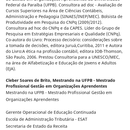
Federal da Paraíba (UFPB). Consultora ad doc - Avaliação de
Cursos Superiores na Área de Ciências Contábeis,
Administração e Pedagogia (SINAES/INEP/MEC). Bolsista de
Produtividade em Pesquisa do CNPq (2009/2012).
Consultora ad hoc do CNPq e da CAPES. Líder do Grupo de
Pesquisa em Estratégias Empresariais e Qualidade (CNPq).
Co-autora do Livro: Processo decisório: considerações sobre
a tomada de decisões, editora Juruá,Curitiba, 2011 e Autora
do Livro:A ética na profissão contábil, editora IOB-Thomson,
São Paulo, 2006. Prestou Consultoria para a UNESCO/MEC,
na área de Alfabetização e Educação de Jovens e Adultos
(EJA).
Cleber Soares de Brito,
Mestrando na UFPB - Mestrado
Profissional Gestão em Organizações Aprendentes
Mestrando na UFPB - Mestrado Profissional Gestão em
Organizações Aprendentes
Gerente Operacional de Educação Continuada
Escola de Administração Tributária - ESAT
Secretaria de Estado da Receita