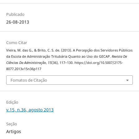
Publicado
26-08-2013
Como Citar
Vieira, M. das G., & Brito, C. S. de. (2013). A Percepção dos Servidores Públicos
da Escola de Administração Tritubária Quanto ao Uso do GECAP.
Revista De
Ciências Da Administração
,
15
(36), 117–130. https://doi.org/10.5007/2175-
8077.2013v15n36p117
Fomatos de Citação
Edição
v.15, n.36, agosto 2013
Seção
Artigos