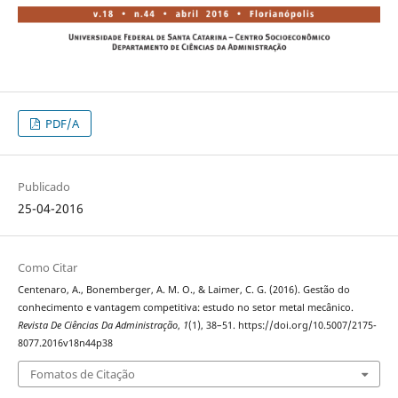
PDF/A
Publicado
25-04-2016
Como Citar
Centenaro, A., Bonemberger, A. M. O., & Laimer, C. G. (2016). Gestão do
conhecimento e vantagem competitiva: estudo no setor metal mecânico.
Revista De Ciências Da Administração
,
1
(1), 38–51. https://doi.org/10.5007/2175-
8077.2016v18n44p38
Fomatos de Citação