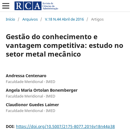
Início
/
Arquivos
/
V.18 N.44 Abril de 2016
/
Artigos
Gestão do conhecimento e
vantagem competitiva: estudo no
setor metal mecânico
Andressa Centenaro
Faculdade Meridional - IMED
Angela Maria Ortolan Bonemberger
Faculdade Meridional - IMED
Claudionor Guedes Laimer
Faculdade Meridional - IMED
DOI:
https://doi.org/10.5007/2175-8077.2016v18n44p38