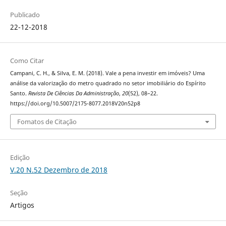
Publicado
22-12-2018
Como Citar
Campani, C. H., & Silva, E. M. (2018). Vale a pena investir em imóveis? Uma
análise da valorização do metro quadrado no setor imobiliário do Espírito
Santo.
Revista De Ciências Da Administração
,
20
(52), 08–22.
https://doi.org/10.5007/2175-8077.2018V20n52p8
Fomatos de Citação
Edição
V.20 N.52 Dezembro de 2018
Seção
Artigos