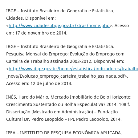
IBGE – Instituto Brasileiro de Geografia e Estatística.
Cidades. Disponível em:
<
http://www.cidades.ibge.gov.br/xtras/home.php
>. Acesso
em: 17 de novembro de 2014.
IBGE – Instituto Brasileiro de Geografia e Estatística.
Pesquisa Mensal do Emprego: Evolução do Emprego com
Carteira de Trabalho assinada 2003-2012. Disponível em:
<
http://www.ibge.gov.br/home/estatistica/indicadores/traba
_nova/Evolucao_emprego_carteira_trabalho_assinada.pdf>.
Acesso em: 12 de julho de 2014.
INÊS, Haroldo Mário. Mercado Imobiliário de Belo Horizonte:
Crescimento Sustentado ou Bolha Especulativa? 2014. 108 f.
Dissertação (Mestrado em Administração) – Fundação
Cultural Dr. Pedro Leopoldo – FPL Pedro Leopoldo, 2014.
IPEA – INSTITUTO DE PESQUISA ECONÔMICA APLICADA.