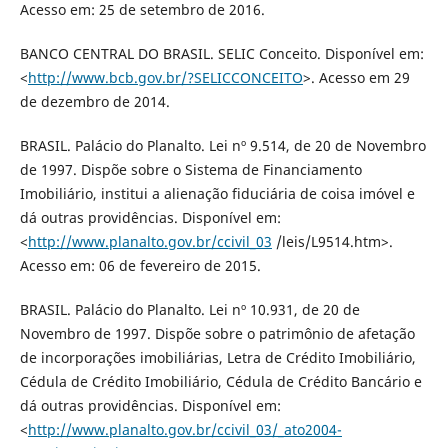
Acesso em: 25 de setembro de 2016.
BANCO CENTRAL DO BRASIL. SELIC Conceito. Disponível em:
<
http://www.bcb.gov.br/?SELICCONCEITO
>. Acesso em 29
de dezembro de 2014.
BRASIL. Palácio do Planalto. Lei nº 9.514, de 20 de Novembro
de 1997. Dispõe sobre o Sistema de Financiamento
Imobiliário, institui a alienação fiduciária de coisa imóvel e
dá outras providências. Disponível em:
<
http://www.planalto.gov.br/ccivil_03
/leis/L9514.htm>.
Acesso em: 06 de fevereiro de 2015.
BRASIL. Palácio do Planalto. Lei nº 10.931, de 20 de
Novembro de 1997. Dispõe sobre o patrimônio de afetação
de incorporações imobiliárias, Letra de Crédito Imobiliário,
Cédula de Crédito Imobiliário, Cédula de Crédito Bancário e
dá outras providências. Disponível em:
<
http://www.planalto.gov.br/ccivil_03/_ato2004-