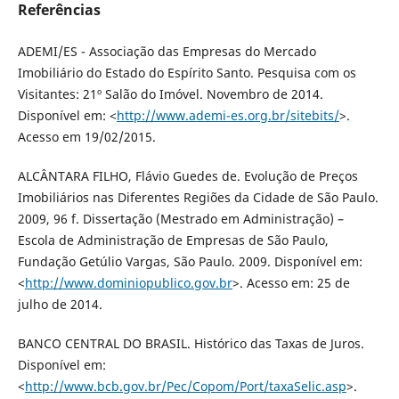
Referências
ADEMI/ES - Associação das Empresas do Mercado
Imobiliário do Estado do Espírito Santo. Pesquisa com os
Visitantes: 21º Salão do Imóvel. Novembro de 2014.
Disponível em: <
http://www.ademi-es.org.br/sitebits/
>.
Acesso em 19/02/2015.
ALCÂNTARA FILHO, Flávio Guedes de. Evolução de Preços
Imobiliários nas Diferentes Regiões da Cidade de São Paulo.
2009, 96 f. Dissertação (Mestrado em Administração) –
Escola de Administração de Empresas de São Paulo,
Fundação Getúlio Vargas, São Paulo. 2009. Disponível em:
<
http://www.dominiopublico.gov.br
>. Acesso em: 25 de
julho de 2014.
BANCO CENTRAL DO BRASIL. Histórico das Taxas de Juros.
Disponível em:
<
http://www.bcb.gov.br/Pec/Copom/Port/taxaSelic.asp
>.