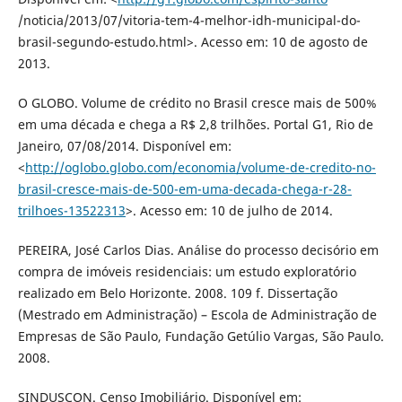
/noticia/2013/07/vitoria-tem-4-melhor-idh-municipal-do-
brasil-segundo-estudo.html>. Acesso em: 10 de agosto de
2013.
O GLOBO. Volume de crédito no Brasil cresce mais de 500%
em uma década e chega a R$ 2,8 trilhões. Portal G1, Rio de
Janeiro, 07/08/2014. Disponível em:
<
http://oglobo.globo.com/economia/volume-de-credito-no-
brasil-cresce-mais-de-500-em-uma-decada-chega-r-28-
trilhoes-13522313
>. Acesso em: 10 de julho de 2014.
PEREIRA, José Carlos Dias. Análise do processo decisório em
compra de imóveis residenciais: um estudo exploratório
realizado em Belo Horizonte. 2008. 109 f. Dissertação
(Mestrado em Administração) – Escola de Administração de
Empresas de São Paulo, Fundação Getúlio Vargas, São Paulo.
2008.
SINDUSCON. Censo Imobiliário. Disponível em: