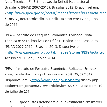
Nota Técnica nº1: Estimativas do Déficit Habitacional
Brasileiro (PNAD 2007-2012). Brasília, 2013. Disponível em:
<
http://www.ipea.gov.br/portal/images/stories/PDFs/nota_tecn
/130517_ notatecnicadirur01.pdf>. Acesso em: 17 de julho
de 2014.
IPEA – Instituto de Pesquisa Econômica Aplicada. Nota
Técnica nº 5: Estimativas do Déficit Habitacional Brasileiro
(PNAD 2007-2012). Brasília, 2013. Disponível em:
<
http://www.ipea.gov.br/portal/images/stories/PDFs/nota_tecn
Acesso em: 10 de julho de 2014.
IPEA – Instituto de Pesquisa Econômica Aplicada. Em dez
anos, renda dos mais pobres cresceu 90%. 25/09/2012.
Disponível em: <
http://www.ipea.gov.br/portal
/index.php?
option=com_content&view=article&id=15593>. Acesso em: 10
de julho de 2014.
LEIASE. Especialistas defendem que investimento em imóvel