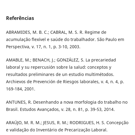
Referências
ABRAMIDES, M. B. C.; CABRAL, M. S. R. Regime de
acumulação flexível e saúde do trabalhador. São Paulo em
Perspectiva, v. 17, n. 1, p. 3-10, 2003.
AMABLE, M.; BENACH, J.; GONZÁLEZ, S. La precariedad
laboral y su repercusión sobre la salud: conceptos y
resultados preliminares de un estudio multimétodos.
Archievos de Prevención de Riesgos laborales, v. 4, n. 4, p.
169-184, 2001.
ANTUNES, R. Desenhando a nova morfologia do trabalho no
Brasil. Estudos Avançados, v. 28, n. 81, p. 39-53, 2014.
ARAÚJO, M. R. M.; JESUS, R. M.; RODRIGUES, H. S. Concepção
e validação do Inventário de Precarização Laboral.