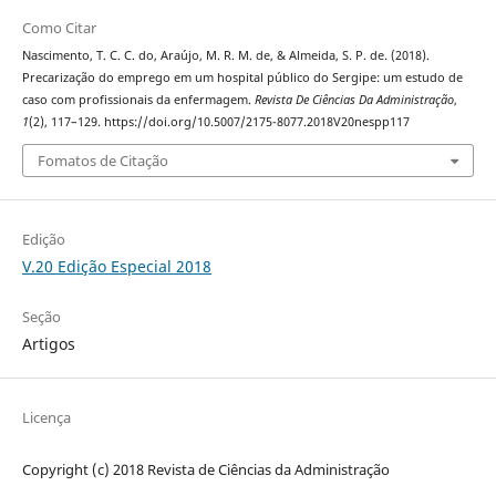
Como Citar
Nascimento, T. C. C. do, Araújo, M. R. M. de, & Almeida, S. P. de. (2018).
Precarização do emprego em um hospital público do Sergipe: um estudo de
caso com profissionais da enfermagem.
Revista De Ciências Da Administração
,
1
(2), 117–129. https://doi.org/10.5007/2175-8077.2018V20nespp117
Fomatos de Citação
Edição
V.20 Edição Especial 2018
Seção
Artigos
Licença
Copyright (c) 2018 Revista de Ciências da Administração