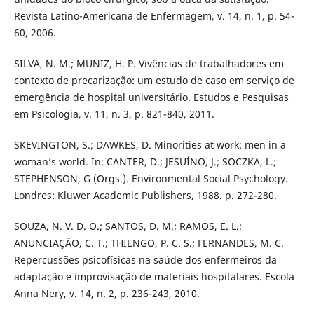
Revista Latino-Americana de Enfermagem, v. 14, n. 1, p. 54-
60, 2006.
SILVA, N. M.; MUNIZ, H. P. Vivências de trabalhadores em
contexto de precarização: um estudo de caso em serviço de
emergência de hospital universitário. Estudos e Pesquisas
em Psicologia, v. 11, n. 3, p. 821-840, 2011.
SKEVINGTON, S.; DAWKES, D. Minorities at work: men in a
woman’s world. In: CANTER, D.; JESUÍNO, J.; SOCZKA, L.;
STEPHENSON, G (Orgs.). Environmental Social Psychology.
Londres: Kluwer Academic Publishers, 1988. p. 272-280.
SOUZA, N. V. D. O.; SANTOS, D. M.; RAMOS, E. L.;
ANUNCIAÇÃO, C. T.; THIENGO, P. C. S.; FERNANDES, M. C.
Repercussões psicofísicas na saúde dos enfermeiros da
adaptação e improvisação de materiais hospitalares. Escola
Anna Nery, v. 14, n. 2, p. 236-243, 2010.