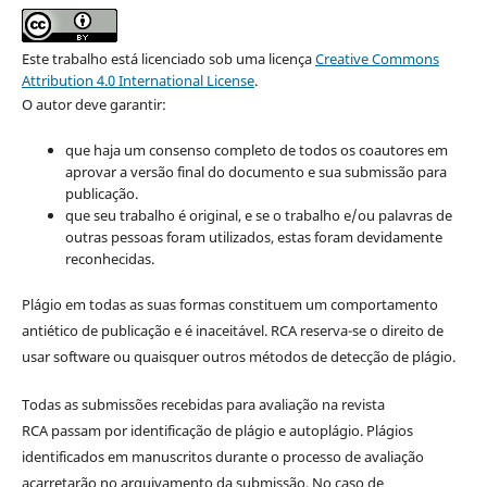
Este trabalho está licenciado sob uma licença
Creative Commons
Attribution 4.0 International License
.
O autor deve garantir:
que haja um consenso completo de todos os coautores em
aprovar a versão final do documento e sua submissão para
publicação.
que seu trabalho é original, e se o trabalho e/ou palavras de
outras pessoas foram utilizados, estas foram devidamente
reconhecidas.
Plágio em todas as suas formas constituem um comportamento
antiético de publicação e é inaceitável. RCA reserva-se o direito de
usar software ou quaisquer outros métodos de detecção de plágio.
Todas as submissões recebidas para avaliação na revista
RCA passam por identificação de plágio e autoplágio. Plágios
identificados em manuscritos durante o processo de avaliação
acarretarão no arquivamento da submissão. No caso de