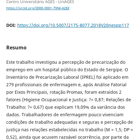
Centro Universitário AGES - UniAGES
https://orcid.org/0000-0001-7994-428X
DOI:
https://doi.org/10.5007/2175-8077.2018V20nespp117
Resumo
Este trabalho investigou a percepção de precarização do
emprego em um hospital público do Estado de Sergipe. O
Inventário de Precarização Laboral (IPREL) foi aplicado em
279 profissionais de enfermagem e, após Análise Fatorial
por Eixos Principais, rotação Promax, foram extraídos 2
fatores (Higiene Ocupacional e Justiça: ?= 0,87; Relações de
Trabalho: ?= 0,67) que explicam 19,09% da variância dos
dados. Trabalhadores de enfermagem pouco vivenciam
condições de trabalho adequadas e seguras e percepção de
justiça nas relações estabelecidas no trabalho (M = 1,5; DP =
0,52), ainda que acusem razoável ocorrência, por parte da