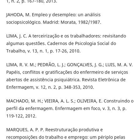
1, n. 2, p. 167-180, 2013.
JAHODA, M. Empleo y desempleo: un análisis
sociopsicológico. Madrid: Morata, 1982/1987.
LIMA, J. C. A terceirização e os trabalhadores: revisitando
algumas questões. Cadernos de Psicologia Social do
Trabalho, v. 13, n. 1, p. 17-26, 2010.
LIMA, R. V. M.; PEDRÃO, L. J.; GONÇALVES, J. G.; LUIS, M. A. V.
Papéis, conflitos e gratificações do enfermeiro de serviços
abertos de assistência psiquiátrica. Revista Eletrônica de
Enfermagem, v. 12, n. 2, p. 348-353, 2010.
MACHADO, M. H.; VIEIRA, A. L. S.; OLIVEIRA, E. Construindo o
perfil da enfermagem. Enfermagem em foco, v. 3, n. 3, p.
119-122, 2012.
MARQUES, A. P. P. Reestruturação produtiva e
recomposições do trabalho e emprego: um périplo pelas