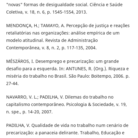
"novas" formas de desigualdade social. Ciência e Saúde
Coletiva, v. 18, n. 6, p. 1545-1554, 2013.
MENDONÇA, H.; TAMAYO, A. Percepção de justiça e reações
retaliatórias nas organizações: análise empírica de um
modelo atitudinal. Revista de Administração
Contemporânea, v. 8, n. 2, p. 117-135, 2004.
MÉSZÁROS, I. Desemprego e precarização: um grande
desafio para a esquerda. In: ANTUNES, R. (Org.). Riqueza e
miséria do trabalho no Brasil. São Paulo: Boitempo, 2006. p.
27-44.
NAVARRO, V. L.; PADILHA, V. Dilemas do trabalho no
capitalismo contemporâneo. Psicologia & Sociedade, v. 19,
n. spe., p. 14-20, 2007.
PADILHA, V. Qualidade de vida no trabalho num cenário de
precarização: a panaceia delirante. Trabalho, Educação e