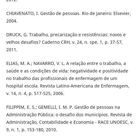
CHIAVENATO, I. Gestão de pessoas. Rio de Janeiro: Elsevier,
2004.
DRUCK, G. Trabalho, precarização e resistências: novos e
velhos desafios? Caderno CRH, v. 24, n. spe. 1, p. 37-57,
2011.
ELIAS, M. A.; NAVARRO, V. L. A relação entre o trabalho, a
saúde e as condições de vida: negatividade e positividade
no trabalho das profissionais de enfermagem de um
hospital escola. Revista Latino-Americana de Enfermagem,
v. 14, n. 4, p. 517-525, 2006.
FILIPPIM, E. S.; GEMELLI, I. M. P. Gestão de pessoas na
Administração Pública: o desafio dos municípios. Revista de
Administração, Contabilidade e Economia - RACE UNOESC, v.
9, n. 1, p. 153-180, 2010.