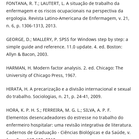
FONTANA, R. T.; LAUTERT, L. A situação de trabalho da
enfermagem e os riscos ocupacionais na perspectiva da
ergologia. Revista Latino-Americana de Enfermagem, v. 21,
n. 6, p. 1306-1313, 2013.
GEORGE, D.; MALLERY, P. SPSS for Windows step by step: a
simple guide and reference. 11.0 update. 4. ed. Boston:
Allyn & Bacon, 2003.
HARMAN, H. Modern factor analysis. 2. ed. Chicago: The
University of Chicago Press, 1967.
HIRATA, H. A precarização e a divisão internacional e sexual
do trabalho. Sociologias, n. 21, p. 24-41, 2009.
HORA, K. P. H. S.; FERREIRA, M. G. L.; SILVA, A. P. F.
Elementos desencadeadores do estresse no trabalho do
enfermeiro hospitalar: uma revisão integrativa de literatura.
Cadernos de Graduação - Ciências Biológicas e da Saúde, v.