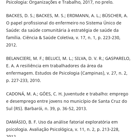
Psicologia: Organizações e Trabalho, 2017, no prelo.
BACKES, D. S.; BACKES, M. S.; ERDMANN, A. L.; BÜSCHER, A.
O papel profissional do enfermeiro no Sistema Único de
Saúde: da saúde comunitária à estratégia de saúde da
família. Ciência & Saúde Coletiva, v. 17, n. 1, p. 223-230,
2012.
BELANCIERI, M. F.; BELUCI, M. L.; SILVA, D. V. R.; GASPARELO,
E. A. A resiliência em trabalhadores da área da
enfermagem. Estudos de Psicologia (Campinas), v. 27, n. 2,
p. 227-233, 2010.
CADONÁ, M. A.; GÓES, C. H. Juventude e trabalho: emprego
e desemprego entre jovens no município de Santa Cruz do
Sul (RS). Barbarói, n. 39, p. 36-52, 2013.
DAMÁSIO, B. F. Uso da análise fatorial exploratória em
psicologia. Avaliação Psicológica, v. 11, n. 2, p. 213-228,
2012.