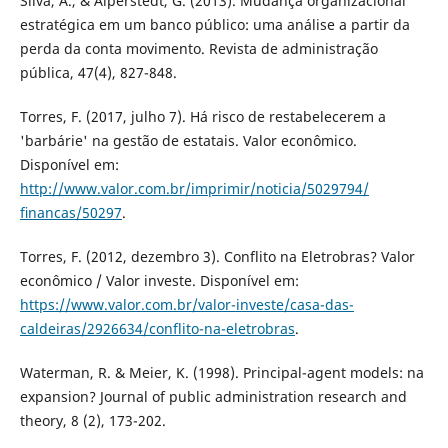
Silva, A., & Alperstedt, G. (2013). Mudança organizacional
estratégica em um banco público: uma análise a partir da
perda da conta movimento. Revista de administração
pública, 47(4), 827-848.
Torres, F. (2017, julho 7). Há risco de restabelecerem a
'barbárie' na gestão de estatais. Valor econômico.
Disponível em:
http://www.valor.com.br/imprimir/noticia/5029794/
ﬁnancas/50297
.
Torres, F. (2012, dezembro 3). Conflito na Eletrobras? Valor
econômico / Valor investe. Disponível em:
https://www.valor.com.br/valor-investe/casa-das-
caldeiras/2926634/conflito-na-eletrobras
.
Waterman, R. & Meier, K. (1998). Principal-agent models: na
expansion? Journal of public administration research and
theory, 8 (2), 173-202.