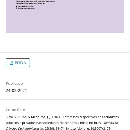
PDF/A
Publicado
24-02-2021
Como Citar
Silva, A. D. da, & Medeiros, J. J. (2021). Interesses respectivos dos acionistas
públicos e privados nas sociedades de economia mista no Brasil.
Revista De
Ciências Da Administração
,
22
(56), 58–74. https://doi.org/10.5007/2175-