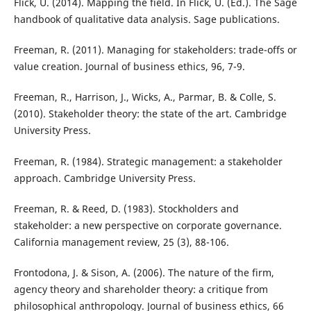
Flick, U. (2014). Mapping the field. In Flick, U. (Ed.). The Sage
handbook of qualitative data analysis. Sage publications.
Freeman, R. (2011). Managing for stakeholders: trade-offs or
value creation. Journal of business ethics, 96, 7-9.
Freeman, R., Harrison, J., Wicks, A., Parmar, B. & Colle, S.
(2010). Stakeholder theory: the state of the art. Cambridge
University Press.
Freeman, R. (1984). Strategic management: a stakeholder
approach. Cambridge University Press.
Freeman, R. & Reed, D. (1983). Stockholders and
stakeholder: a new perspective on corporate governance.
California management review, 25 (3), 88-106.
Frontodona, J. & Sison, A. (2006). The nature of the firm,
agency theory and shareholder theory: a critique from
philosophical anthropology. Journal of business ethics, 66