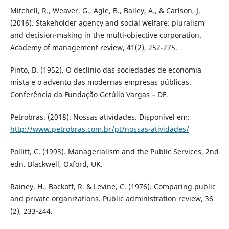
Mitchell, R., Weaver, G., Agle, B., Bailey, A., & Carlson, J.
(2016). Stakeholder agency and social welfare: pluralism
and decision-making in the multi-objective corporation.
Academy of management review, 41(2), 252-275.
Pinto, B. (1952). O declínio das sociedades de economia
mista e o advento das modernas empresas públicas.
Conferência da Fundação Getúlio Vargas – DF.
Petrobras. (2018). Nossas atividades. Disponível em:
http://www.petrobras.com.br/pt/nossas-atividades/
Pollitt, C. (1993). Managerialism and the Public Services, 2nd
edn. Blackwell, Oxford, UK.
Rainey, H., Backoff, R. & Levine, C. (1976). Comparing public
and private organizations. Public administration review, 36
(2), 233-244.