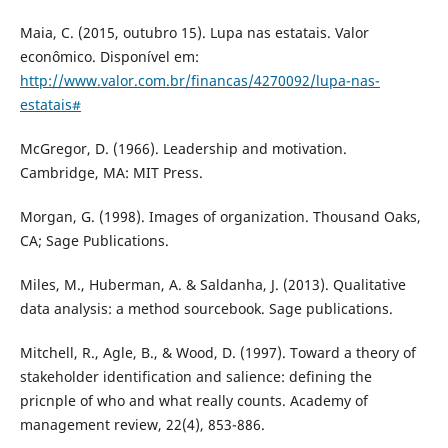
Maia, C. (2015, outubro 15). Lupa nas estatais. Valor
econômico. Disponível em:
http://www.valor.com.br/financas/4270092/lupa-nas-
estatais#
McGregor, D. (1966). Leadership and motivation.
Cambridge, MA: MIT Press.
Morgan, G. (1998). Images of organization. Thousand Oaks,
CA; Sage Publications.
Miles, M., Huberman, A. & Saldanha, J. (2013). Qualitative
data analysis: a method sourcebook. Sage publications.
Mitchell, R., Agle, B., & Wood, D. (1997). Toward a theory of
stakeholder identification and salience: defining the
pricnple of who and what really counts. Academy of
management review, 22(4), 853-886.