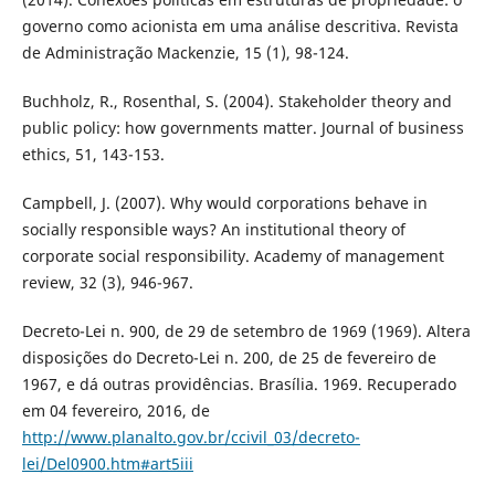
governo como acionista em uma análise descritiva. Revista
de Administração Mackenzie, 15 (1), 98-124.
Buchholz, R., Rosenthal, S. (2004). Stakeholder theory and
public policy: how governments matter. Journal of business
ethics, 51, 143-153.
Campbell, J. (2007). Why would corporations behave in
socially responsible ways? An institutional theory of
corporate social responsibility. Academy of management
review, 32 (3), 946-967.
Decreto-Lei n. 900, de 29 de setembro de 1969 (1969). Altera
disposições do Decreto-Lei n. 200, de 25 de fevereiro de
1967, e dá outras providências. Brasília. 1969. Recuperado
em 04 fevereiro, 2016, de
http://www.planalto.gov.br/ccivil_03/decreto-
lei/Del0900.htm#art5iii