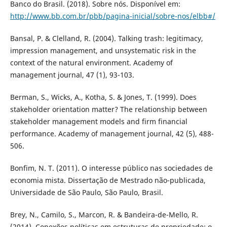
Banco do Brasil. (2018). Sobre nós. Disponível em:
http://www.bb.com.br/pbb/pagina-inicial/sobre-nos/elbb#/
Bansal, P. & Clelland, R. (2004). Talking trash: legitimacy,
impression management, and unsystematic risk in the
context of the natural environment. Academy of
management journal, 47 (1), 93-103.
Berman, S., Wicks, A., Kotha, S. & Jones, T. (1999). Does
stakeholder orientation matter? The relationship between
stakeholder management models and firm financial
performance. Academy of management journal, 42 (5), 488-
506.
Bonfim, N. T. (2011). O interesse público nas sociedades de
economia mista. Dissertação de Mestrado não-publicada,
Universidade de São Paulo, São Paulo, Brasil.
Brey, N., Camilo, S., Marcon, R. & Bandeira-de-Mello, R.
(2014). Conexões políticas em estruturas de propriedade: o