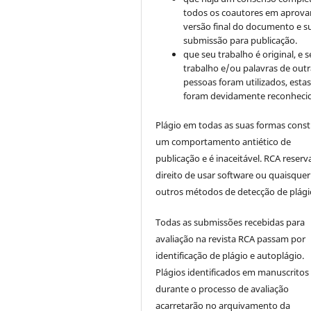
todos os coautores em aprova
versão final do documento e s
submissão para publicação.
que seu trabalho é original, e s
trabalho e/ou palavras de outr
pessoas foram utilizados, esta
foram devidamente reconhecid
Plágio em todas as suas formas cons
um comportamento antiético de
publicação e é inaceitável. RCA reserv
direito de usar software ou quaisquer
outros métodos de detecção de plági
Todas as submissões recebidas para
avaliação na revista RCA passam por
identificação de plágio e autoplágio.
Plágios identificados em manuscritos
durante o processo de avaliação
acarretarão no arquivamento da