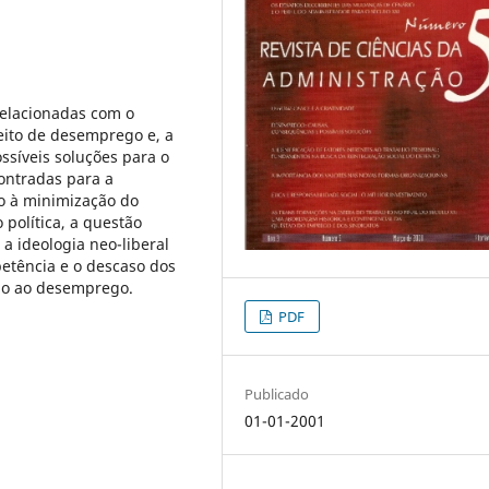
elacionadas com o
ito de desemprego e, a
ssíveis soluções para o
ontradas para a
o à minimização do
política, a questão
a ideologia neo-liberal
etência e o descaso dos
ção ao desemprego.
PDF
Publicado
01-01-2001