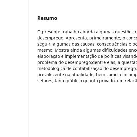
Resumo
O presente trabalho aborda algumas questões r
desemprego. Apresenta, primeiramente, o conce
seguir, algumas das causas, consequências e po
mesmo. Mostra ainda algumas dificuldades enc
elaboração e implementação de políticas visand
problema do desemprego;dentre elas, a questão 
metodológica de contabilização do desemprego, 
prevalecente na atualidade, bem como a incomp
setores, tanto público quanto privado, em rela