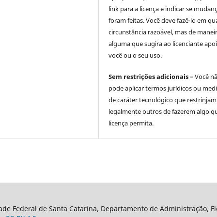
link para a licença e indicar se mudan
foram feitas. Você deve fazê-lo em qu
circunstância razoável, mas de manei
alguma que sugira ao licenciante apoi
você ou o seu uso.
Sem restrições adicionais
– Você n
pode aplicar termos jurídicos ou med
de caráter tecnológico que restrinjam
legalmente outros de fazerem algo q
licença permita.
ade Federal de Santa Catarina, Departamento de Administração, Flor