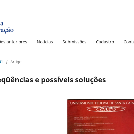
ões anteriores
Notícias
Submissões
Cadastro
Cont
01
/
Artigos
qüências e possíveis soluções