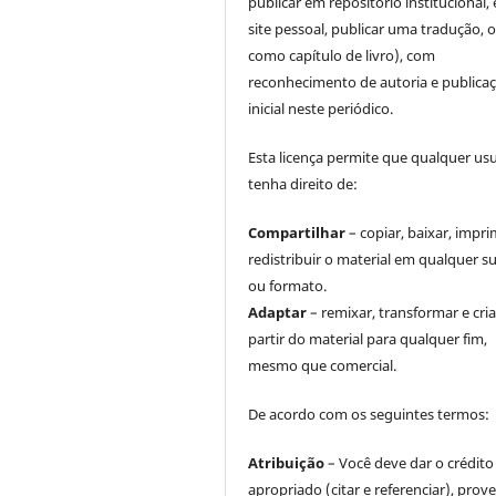
publicar em repositório institucional,
site pessoal, publicar uma tradução, 
como capítulo de livro), com
reconhecimento de autoria e publica
inicial neste periódico.
Esta licença permite que qualquer us
tenha direito de:
Compartilhar
– copiar, baixar, impri
redistribuir o material em qualquer s
ou formato.
Adaptar
– remixar, transformar e cria
partir do material para qualquer fim,
mesmo que comercial.
De acordo com os seguintes termos:
Atribuição
– Você deve dar o crédito
apropriado (citar e referenciar), prov