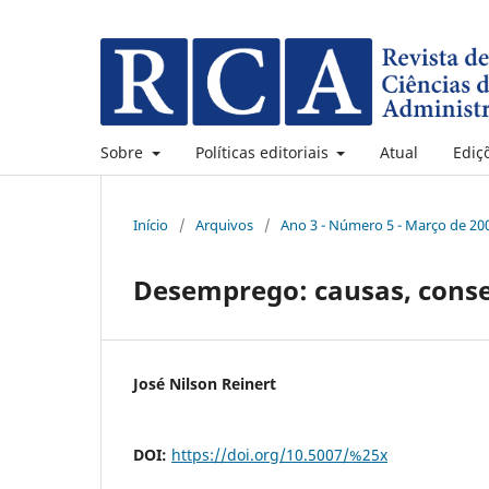
Sobre
Políticas editoriais
Atual
Ediç
Início
/
Arquivos
/
Ano 3 - Número 5 - Março de 20
Desemprego: causas, conse
José Nilson Reinert
DOI:
https://doi.org/10.5007/%25x