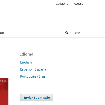
Cadastro
Acesso
ato
Buscar
Idioma
English
Español (España)
Português (Brasil)
Enviar Submissão