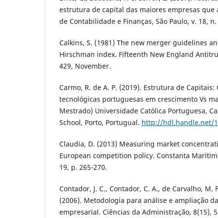
estrutura de capital das maiores empresas que a
de Contabilidade e Finanças, São Paulo, v. 18, n. 
Calkins, S. (1981) The new merger guidelines an
Hirschman index. Fifteenth New England Antitru
429, November.
Carmo, R. de A. P. (2019). Estrutura de Capitais
tecnológicas portuguesas em crescimento Vs ma
Mestrado) Universidade Católica Portuguesa, Cat
School, Porto, Portugual.
http://hdl.handle.net/
Claudia, D. (2013) Measuring market concentrat
European competition policy. Constanta Maritime
19, p. 265-270.
Contador, J. C., Contador, C. A., de Carvalho, M. F
(2006). Metodologia para análise e ampliação d
empresarial. Ciências da Administração, 8(15), 5