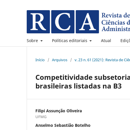
Sobre
Políticas editoriais
Atual
Ediç
Início
/
Arquivos
/
v. 23 n. 61 (2021): Revista de C
Competitividade subsetoria
brasileiras listadas na B3
Filipi Assunção Oliveira
UFMG
Anselmo Sebastião Botelho