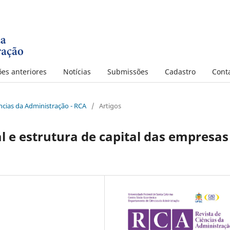
ões anteriores
Notícias
Submissões
Cadastro
Cont
iências da Administração - RCA
/
Artigos
l e estrutura de capital das empresas