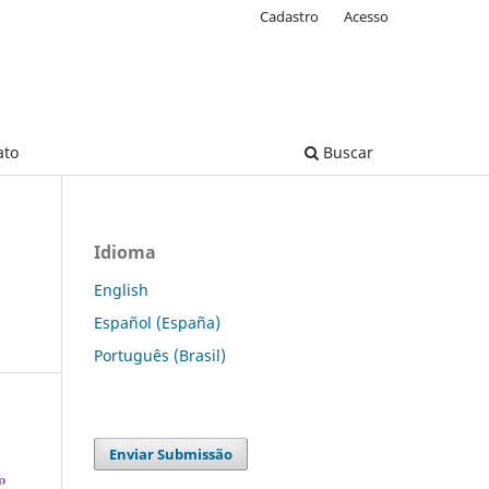
Cadastro
Acesso
ato
Buscar
Idioma
English
Español (España)
Português (Brasil)
Enviar Submissão