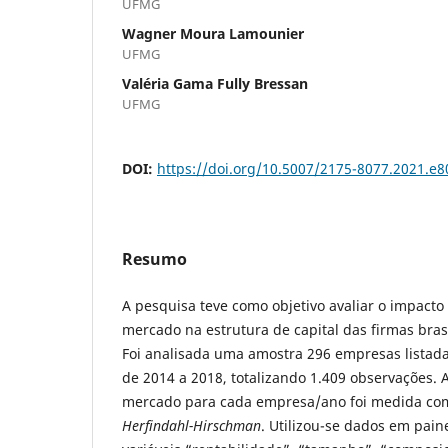
UFMG
Wagner Moura Lamounier
UFMG
Valéria Gama Fully Bressan
UFMG
DOI:
https://doi.org/10.5007/2175-8077.2021.e
Resumo
A pesquisa teve como objetivo avaliar o impacto
mercado na estrutura de capital das firmas brasi
Foi analisada uma amostra 296 empresas listad
de 2014 a 2018, totalizando 1.409 observações. 
mercado para cada empresa/ano foi medida com
Herfindahl-Hirschman
. Utilizou-se dados em paine