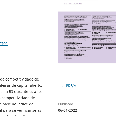
80799
 da competitividade de
leiras de capital aberto.
PDF/A
as na B3 durante os anos
A competitividade de
 base no índice de
Publicado
l para se verificar se as
06-01-2022