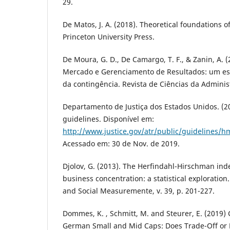
29.
De Matos, J. A. (2018). Theoretical foundations o
Princeton University Press.
De Moura, G. D., De Camargo, T. F., & Zanin, A. 
Mercado e Gerenciamento de Resultados: um est
da contingência. Revista de Ciências da Adminis
Departamento de Justiça dos Estados Unidos. (2
guidelines. Disponível em:
http://www.justice.gov/atr/public/guidelines/
Acessado em: 30 de Nov. de 2019.
Djolov, G. (2013). The Herfindahl-Hirschman inde
business concentration: a statistical exploration
and Social Measuremente, v. 39, p. 201-227.
Dommes, K. , Schmitt, M. and Steurer, E. (2019) 
German Small and Mid Caps: Does Trade-Off or 