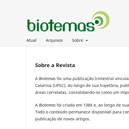
Atual
Arquivos
Sobre
Sobre a Revista
A
Biotemas
foi uma publicação trimestral vincul
Catarina (UFSC). Ao longo de sua trajetória, pu
áreas correlatas, consolidando-se como um impor
A
Biotemas
foi criada em 1988 e, ao longo de sua
Todo o conteúdo permanece disponível para con
publicação de novos artigos.