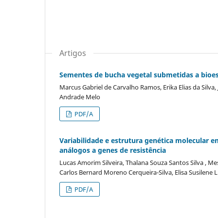
Artigos
Sementes de bucha vegetal submetidas a bioe
Marcus Gabriel de Carvalho Ramos, Erika Elias da Silva
Andrade Melo
PDF/A
Variabilidade e estrutura genética molecular 
análogos a genes de resistência
Lucas Amorim Silveira, Thalana Souza Santos Silva , Me
Carlos Bernard Moreno Cerqueira-Silva, Elisa Susilene 
PDF/A