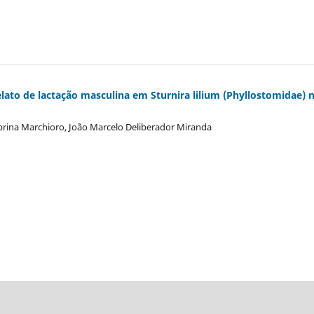
lato de lactação masculina em Sturnira lilium (Phyllostomidae) 
Sabrina Marchioro, João Marcelo Deliberador Miranda