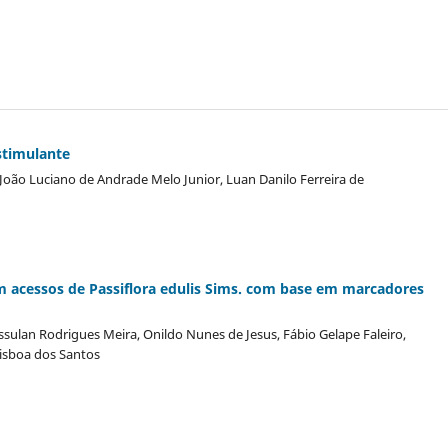
stimulante
, João Luciano de Andrade Melo Junior, Luan Danilo Ferreira de
em acessos de Passiflora edulis Sims. com base em marcadores
ssulan Rodrigues Meira, Onildo Nunes de Jesus, Fábio Gelape Faleiro,
Lisboa dos Santos