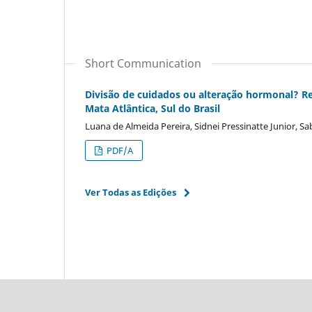
Short Communication
Divisão de cuidados ou alteração hormonal? Re
Mata Atlântica, Sul do Brasil
Luana de Almeida Pereira, Sidnei Pressinatte Junior, 
PDF/A
Ver Todas as Edições