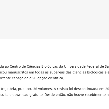
ada ao Centro de Ciências Biológicas da Universidade Federal de S
blicou manuscritos em todas as subáreas das Ciências Biológicas e
tante espaço de divulgação científica.
 trajetória, publicou 36 volumes. A revista foi descontinuada em 2
sulta e download gratuito. Desde então, não houve recebimento 