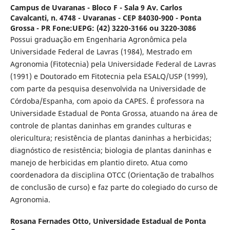
Campus de Uvaranas - Bloco F - Sala 9 Av. Carlos
Cavalcanti, n. 4748 - Uvaranas - CEP 84030-900 - Ponta
Grossa - PR Fone:UEPG: (42) 3220-3166 ou 3220-3086
Possui graduação em Engenharia Agronômica pela
Universidade Federal de Lavras (1984), Mestrado em
Agronomia (Fitotecnia) pela Universidade Federal de Lavras
(1991) e Doutorado em Fitotecnia pela ESALQ/USP (1999),
com parte da pesquisa desenvolvida na Universidade de
Córdoba/Espanha, com apoio da CAPES. É professora na
Universidade Estadual de Ponta Grossa, atuando na área de
controle de plantas daninhas em grandes culturas e
olericultura; resistência de plantas daninhas a herbicidas;
diagnóstico de resistência; biologia de plantas daninhas e
manejo de herbicidas em plantio direto. Atua como
coordenadora da disciplina OTCC (Orientação de trabalhos
de conclusão de curso) e faz parte do colegiado do curso de
Agronomia.
Rosana Fernades Otto,
Universidade Estadual de Ponta