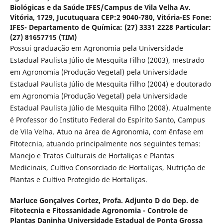
Biológicas e da Saúde IFES/Campus de Vila Velha Av.
Vitória, 1729, Jucutuquara CEP:2 9040-780, Vitória-ES Fone:
IFES- Departamento de Química: (27) 3331 2228 Particular:
(27) 81657715 (TIM)
Possui graduação em Agronomia pela Universidade
Estadual Paulista Júlio de Mesquita Filho (2003), mestrado
em Agronomia (Produção Vegetal) pela Universidade
Estadual Paulista Júlio de Mesquita Filho (2004) e doutorado
em Agronomia (Produção Vegetal) pela Universidade
Estadual Paulista Júlio de Mesquita Filho (2008). Atualmente
é Professor do Instituto Federal do Espírito Santo, Campus
de Vila Velha. Atuo na área de Agronomia, com ênfase em
Fitotecnia, atuando principalmente nos seguintes temas:
Manejo e Tratos Culturais de Hortaliças e Plantas
Medicinais, Cultivo Consorciado de Hortaliças, Nutrição de
Plantas e Cultivo Protegido de Hortaliças.
Marluce Gonçalves Cortez,
Profa. Adjunto D do Dep. de
Fitotecnia e Fitossanidade Agronomia - Controle de
Plantas Daninha Universidade Estadual de Ponta Grossa