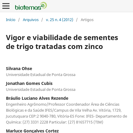
Início
/
Arquivos
/
v. 25 n. 4 (2012)
/
Artigos
Vigor e viabilidade de sementes
de trigo tratadas com zinco
Silvana Ohse
Universidade Estadual de Ponta Grossa
Jonathan Gomes Cubis
Universidade Estadual de Ponta Grossa
Bráulio Luciano Alves Rezende
Engenheiro Agrônomo/Professor Coordenador Área de Ciências
Biológicas e da Saúde IFES/Campus de Vila Velha Av. Vitória, 1729,
Jucutuquara CEP:2 9040-780, Vitória-ES Fone: IFES- Departamento de
Química: (27) 3331 2228 Particular: (27) 81657715 (TIM)
Marluce Gonçalves Cortez