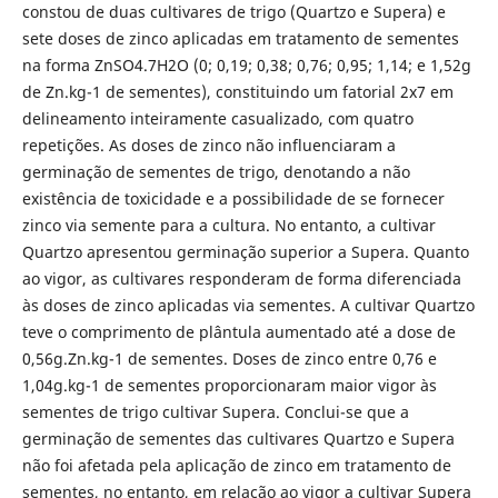
constou de duas cultivares de trigo (Quartzo e Supera) e
sete doses de zinco aplicadas em tratamento de sementes
na forma ZnSO4.7H2O (0; 0,19; 0,38; 0,76; 0,95; 1,14; e 1,52g
de Zn.kg-1 de sementes), constituindo um fatorial 2x7 em
delineamento inteiramente casualizado, com quatro
repetições. As doses de zinco não influenciaram a
germinação de sementes de trigo, denotando a não
existência de toxicidade e a possibilidade de se fornecer
zinco via semente para a cultura. No entanto, a cultivar
Quartzo apresentou germinação superior a Supera. Quanto
ao vigor, as cultivares responderam de forma diferenciada
às doses de zinco aplicadas via sementes. A cultivar Quartzo
teve o comprimento de plântula aumentado até a dose de
0,56g.Zn.kg-1 de sementes. Doses de zinco entre 0,76 e
1,04g.kg-1 de sementes proporcionaram maior vigor às
sementes de trigo cultivar Supera. Conclui-se que a
germinação de sementes das cultivares Quartzo e Supera
não foi afetada pela aplicação de zinco em tratamento de
sementes, no entanto, em relação ao vigor a cultivar Supera