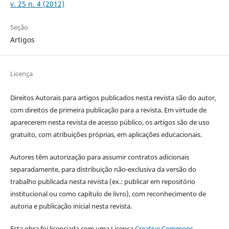
v. 25 n. 4 (2012)
Seção
Artigos
Licença
Direitos Autorais para artigos publicados nesta revista são do autor,
com direitos de primeira publicação para a revista. Em virtude de
aparecerem nesta revista de acesso público, os artigos são de uso
gratuito, com atribuições próprias, em aplicações educacionais.
Autores têm autorização para assumir contratos adicionais
separadamente, para distribuição não-exclusiva da versão do
trabalho publicada nesta revista (ex.: publicar em repositório
institucional ou como capítulo de livro), com reconhecimento de
autoria e publicação inicial nesta revista.
Esta obra foi licenciada com uma Licença
Creative Commons