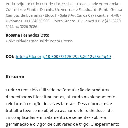
Profa. Adjunto D do Dep. de Fitotecnia e Fitossanidade Agronomia -
Controle de Plantas Daninha Universidade Estadual de Ponta Grossa
Campus de Uvaranas - Bloco F - Sala 9 Av. Carlos Cavalcanti, n. 4748 -
Uvaranas - CEP 84030-900 - Ponta Grossa - PR Fone:UEPG: (42) 3220-
3166 ou 3220-3086
Rosana Fernades Otto
Universidade Estadual de Ponta Grossa
DOI:
https://doi.org/10.5007/2175-7925.2012v25n4p49
Resumo
O zinco tem sido utilizado na formulação de produtos
denominados fitoestimulantes, atuando no alongamento
celular e formação de raízes laterais. Dessa forma, este
trabalho teve como objetivo avaliar o efeito de doses de
zinco aplicadas em tratamento de sementes sobre a
germinação e o vigor de cultivares de trigo. O experimento