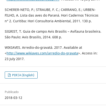
SCHERER-NETO, P.; STRAUBE, F. C.; CARRANO, E.; URBEN-
FILHO, A. Lista das aves do Paraná. Hori Cadernos Técnicos
n° 2. Curitiba: Hori Consultoria Ambiental, 2011. 130 p.
SIGRIST, T. Guia de campo Avis Brasilis – Avifauna brasileira.
São Paulo: Avis Brasilis, 2014. 608 p.
WIKIAVES. Arredio-do-gravatá. 2017. Available at
<
http://www.wikiaves.com/arredio-do-gravata
>. Access in:
23 July 2017.
PDF/A (English)
Publicado
2018-03-12