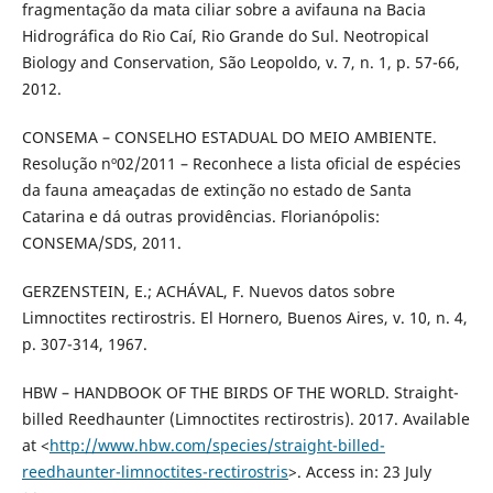
fragmentação da mata ciliar sobre a avifauna na Bacia
Hidrográfica do Rio Caí, Rio Grande do Sul. Neotropical
Biology and Conservation, São Leopoldo, v. 7, n. 1, p. 57-66,
2012.
CONSEMA – CONSELHO ESTADUAL DO MEIO AMBIENTE.
Resolução nº02/2011 – Reconhece a lista oficial de espécies
da fauna ameaçadas de extinção no estado de Santa
Catarina e dá outras providências. Florianópolis:
CONSEMA/SDS, 2011.
GERZENSTEIN, E.; ACHÁVAL, F. Nuevos datos sobre
Limnoctites rectirostris. El Hornero, Buenos Aires, v. 10, n. 4,
p. 307-314, 1967.
HBW – HANDBOOK OF THE BIRDS OF THE WORLD. Straight-
billed Reedhaunter (Limnoctites rectirostris). 2017. Available
at <
http://www.hbw.com/species/straight-billed-
reedhaunter-limnoctites-rectirostris
>. Access in: 23 July