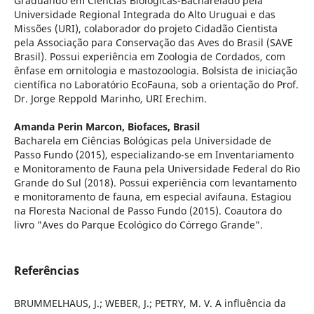
Graduando em Ciências Biológicas-Bacharelado pela
Universidade Regional Integrada do Alto Uruguai e das
Missões (URI), colaborador do projeto Cidadão Cientista
pela Associação para Conservação das Aves do Brasil (SAVE
Brasil). Possui experiência em Zoologia de Cordados, com
ênfase em ornitologia e mastozoologia. Bolsista de iniciação
científica no Laboratório EcoFauna, sob a orientação do Prof.
Dr. Jorge Reppold Marinho, URI Erechim.
Amanda Perin Marcon,
Biofaces, Brasil
Bacharela em Ciências Bológicas pela Universidade de
Passo Fundo (2015), especializando-se em Inventariamento
e Monitoramento de Fauna pela Universidade Federal do Rio
Grande do Sul (2018). Possui experiência com levantamento
e monitoramento de fauna, em especial avifauna. Estagiou
na Floresta Nacional de Passo Fundo (2015). Coautora do
livro "Aves do Parque Ecológico do Córrego Grande".
Referências
BRUMMELHAUS, J.; WEBER, J.; PETRY, M. V. A influência da