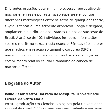
Diferentes pressões determinam o sucesso reprodutivo de
machos e fêmeas e por esta razão espera-se encontrar
diferenças morfológicas entre os sexos de qualquer espécie.
Oxybelis aeneus
é uma serpente arborícola, longa e delgada,
amplamente distribuída dos Estados Unidos ao sudoeste do
Brasil. A análise de 102 indivíduos forneceu informações
sobre dimorfismo sexual nesta espécie. Fêmeas são maiores
que machos em relação ao tamanho corpóreo (CRC e
massa), mas não foi observado dimorfismo em relação ao
comprimento relativo caudal e tamanho da cabeça de
machos e fêmeas.
Biografia do Autor
Paulo Cesar Mattos Dourado de Mesquita,
Universidade
Federal de Santa Maria
Possui graduação em Ciências Biológicas pela Universidade
Federal do Ceará (2006) e mestrado em Ecologia e Recursos