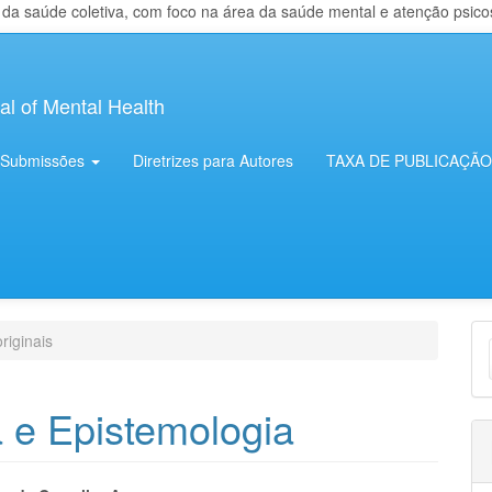
 saúde coletiva, com foco na área da saúde mental e atenção psicosso
al of Mental Health
Submissões
Diretrizes para Autores
TAXA DE PUBLICAÇÃO
E
riginais
S
a e Epistemologia