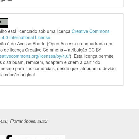
alho está licenciado sob uma licença
Creative Commons
n 4.0 International License
.
ação é de Acesso Aberto (Open Access) e enquadrada em
o de licença Creative Commons – atribuição CC BY
creativecommons.org/licenses/by/4.0/
). Esta licença permite
s distribuam, remixem, adaptem e criem a partir do
 mesmo para fins comerciais, desde que atribuam o devido
la criação original.
420, Florianópolis, 2023