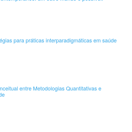
tégias para práticas interparadigmáticas em saúde
ceitual entre Metodologias Quantitativas e
de