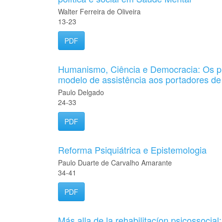
Walter Ferreira de Oliveira
13-23
PDF
Humanismo, Ciência e Democracia: Os pr
modelo de assistência aos portadores de
Paulo Delgado
24-33
PDF
Reforma Psiquiátrica e Epistemologia
Paulo Duarte de Carvalho Amarante
34-41
PDF
Más alla de la rehabilitacíon psicossocial