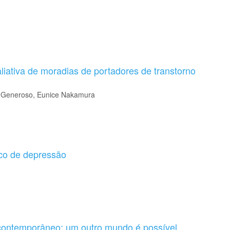
aliativa de moradias de portadores de transtorno
ia Generoso, Eunice Nakamura
ico de depressão
 contemporâneo: um outro mundo é possível.