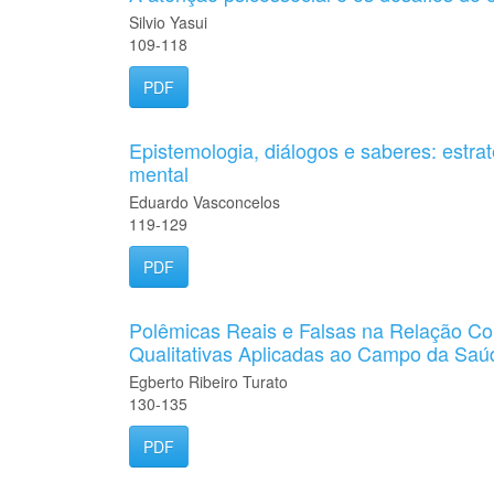
Silvio Yasui
109-118
PDF
Epistemologia, diálogos e saberes: estra
mental
Eduardo Vasconcelos
119-129
PDF
Polêmicas Reais e Falsas na Relação Con
Qualitativas Aplicadas ao Campo da Saú
Egberto Ribeiro Turato
130-135
PDF