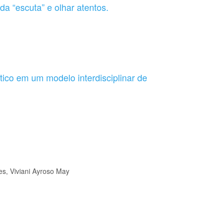
a “escuta” e olhar atentos.
co em um modelo interdisciplinar de
s, Viviani Ayroso May