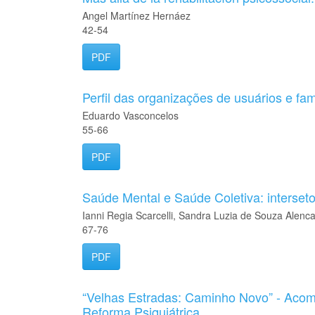
Angel Martínez Hernáez
42-54
PDF
Perfil das organizações de usuários e fam
Eduardo Vasconcelos
55-66
PDF
Saúde Mental e Saúde Coletiva: interseto
Ianni Regia Scarcelli, Sandra Luzia de Souza Alenca
67-76
PDF
“Velhas Estradas: Caminho Novo” - Aco
Reforma Psiquiátrica