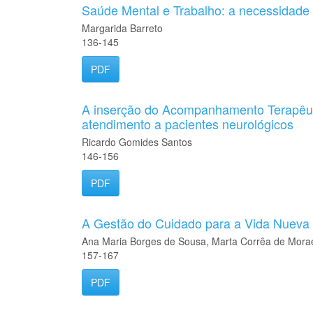
Saúde Mental e Trabalho: a necessidade d
Margarida Barreto
136-145
PDF
A inserção do Acompanhamento Terapêuti
atendimento a pacientes neurológicos
Ricardo Gomides Santos
146-156
PDF
A Gestão do Cuidado para a Vida Nueva
Ana Maria Borges de Sousa, Marta Corrêa de Morae
157-167
PDF