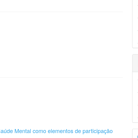
Saúde Mental como elementos de participação
D