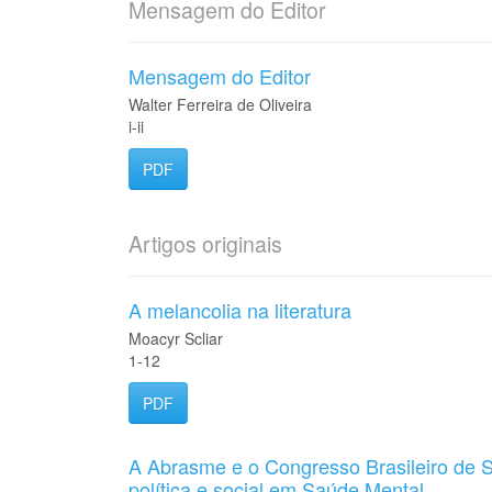
Mensagem do Editor
Mensagem do Editor
Walter Ferreira de Oliveira
i-ii
PDF
Artigos originais
A melancolia na literatura
Moacyr Scliar
1-12
PDF
A Abrasme e o Congresso Brasileiro de 
política e social em Saúde Mental