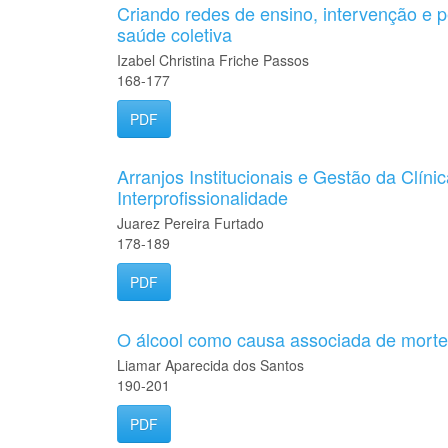
Criando redes de ensino, intervenção e 
saúde coletiva
Izabel Christina Friche Passos
168-177
PDF
Arranjos Institucionais e Gestão da Clínic
Interprofissionalidade
Juarez Pereira Furtado
178-189
PDF
O álcool como causa associada de morte
Liamar Aparecida dos Santos
190-201
PDF