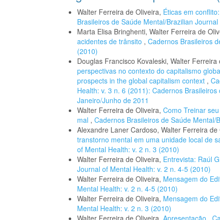
Walter Ferreira de Oliveira,
Éticas em conflito
Brasileiros de Saúde Mental/Brazilian Journal 
Marta Elisa Bringhenti, Walter Ferreira de Oli
acidentes de trânsito
,
Cadernos Brasileiros de
(2010)
Douglas Francisco Kovaleski, Walter Ferreira 
perspectivas no contexto do capitalismo global
prospects in the global capitalism context
,
Ca
Health: v. 3 n. 6 (2011): Cadernos Brasileiro
Janeiro/Junho de 2011
Walter Ferreira de Oliveira,
Como Treinar seu 
mal
,
Cadernos Brasileiros de Saúde Mental/Bra
Alexandre Laner Cardoso, Walter Ferreira de 
transtorno mental em uma unidade local de 
of Mental Health: v. 2 n. 3 (2010)
Walter Ferreira de Oliveira,
Entrevista: Raúl 
Journal of Mental Health: v. 2 n. 4-5 (2010)
Walter Ferreira de Oliveira,
Mensagem do Edi
Mental Health: v. 2 n. 4-5 (2010)
Walter Ferreira de Oliveira,
Mensagem do Edi
Mental Health: v. 2 n. 3 (2010)
Walter Ferreira de Oliveira,
Apresentação
,
Ca