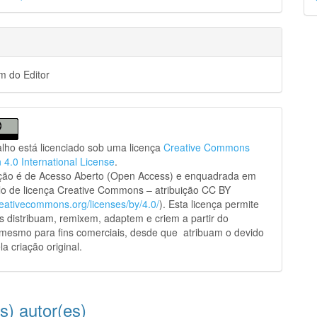
p
 do Editor
alho está licenciado sob uma licença
Creative Commons
n 4.0 International License
.
ação é de Acesso Aberto (Open Access) e enquadrada em
o de licença Creative Commons – atribuição CC BY
creativecommons.org/licenses/by/4.0/
). Esta licença permite
s distribuam, remixem, adaptem e criem a partir do
 mesmo para fins comerciais, desde que atribuam o devido
la criação original.
s) autor(es)