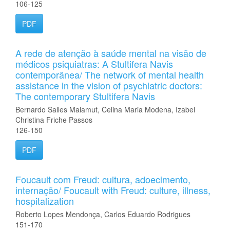
106-125
PDF
A rede de atenção à saúde mental na visão de
médicos psiquiatras: A Stultifera Navis
contemporânea/ The network of mental health
assistance in the vision of psychiatric doctors:
The contemporary Stultifera Navis
Bernardo Salles Malamut, Celina Maria Modena, Izabel
Christina Friche Passos
126-150
PDF
Foucault com Freud: cultura, adoecimento,
internação/ Foucault with Freud: culture, illness,
hospitalization
Roberto Lopes Mendonça, Carlos Eduardo Rodrigues
151-170