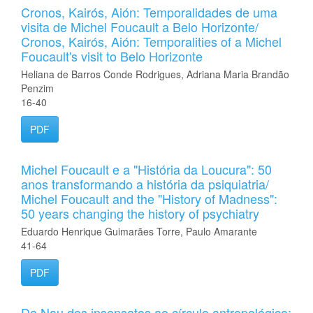
Cronos, Kairós, Aión: Temporalidades de uma
visita de Michel Foucault a Belo Horizonte/
Cronos, Kairós, Aión: Temporalities of a Michel
Foucault's visit to Belo Horizonte
Heliana de Barros Conde Rodrigues, Adriana Maria Brandão
Penzim
16-40
PDF
Michel Foucault e a "História da Loucura": 50
anos transformando a história da psiquiatria/
Michel Foucault and the "History of Madness":
50 years changing the history of psychiatry
Eduardo Henrique Guimarães Torre, Paulo Amarante
41-64
PDF
Da Nau dos insensatos ao círculo antropológico: