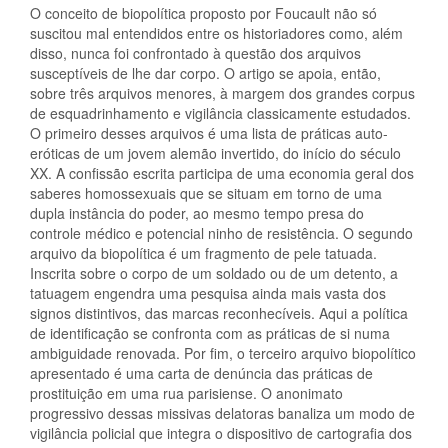
O conceito de biopolítica proposto por Foucault não só
suscitou mal entendidos entre os historiadores como, além
disso, nunca foi confrontado à questão dos arquivos
susceptíveis de lhe dar corpo. O artigo se apoia, então,
sobre três arquivos menores, à margem dos grandes corpus
de esquadrinhamento e vigilância classicamente estudados.
O primeiro desses arquivos é uma lista de práticas auto-
eróticas de um jovem alemão invertido, do início do século
XX. A confissão escrita participa de uma economia geral dos
saberes homossexuais que se situam em torno de uma
dupla instância do poder, ao mesmo tempo presa do
controle médico e potencial ninho de resistência. O segundo
arquivo da biopolítica é um fragmento de pele tatuada.
Inscrita sobre o corpo de um soldado ou de um detento, a
tatuagem engendra uma pesquisa ainda mais vasta dos
signos distintivos, das marcas reconhecíveis. Aqui a política
de identificação se confronta com as práticas de si numa
ambiguidade renovada. Por fim, o terceiro arquivo biopolítico
apresentado é uma carta de denúncia das práticas de
prostituição em uma rua parisiense. O anonimato
progressivo dessas missivas delatoras banaliza um modo de
vigilância policial que integra o dispositivo de cartografia dos