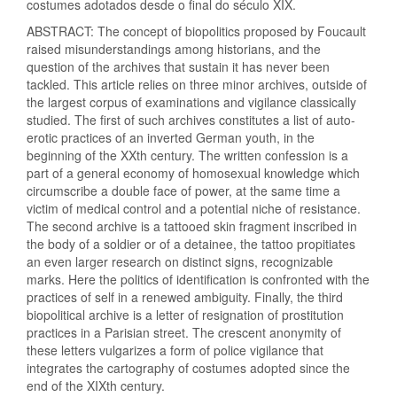
costumes adotados desde o final do século XIX.
ABSTRACT: The concept of biopolitics proposed by Foucault
raised misunderstandings among historians, and the
question of the archives that sustain it has never been
tackled. This article relies on three minor archives, outside of
the largest corpus of examinations and vigilance classically
studied. The first of such archives constitutes a list of auto-
erotic practices of an inverted German youth, in the
beginning of the XXth century. The written confession is a
part of a general economy of homosexual knowledge which
circumscribe a double face of power, at the same time a
victim of medical control and a potential niche of resistance.
The second archive is a tattooed skin fragment inscribed in
the body of a soldier or of a detainee, the tattoo propitiates
an even larger research on distinct signs, recognizable
marks. Here the politics of identification is confronted with the
practices of self in a renewed ambiguity. Finally, the third
biopolitical archive is a letter of resignation of prostitution
practices in a Parisian street. The crescent anonymity of
these letters vulgarizes a form of police vigilance that
integrates the cartography of costumes adopted since the
end of the XIXth century.