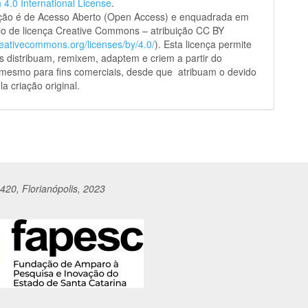
n 4.0 International License
.
ação é de Acesso Aberto (Open Access) e enquadrada em
o de licença Creative Commons – atribuição CC BY
creativecommons.org/licenses/by/4.0/
). Esta licença permite
s distribuam, remixem, adaptem e criem a partir do
 mesmo para fins comerciais, desde que atribuam o devido
la criação original.
420, Florianópolis, 2023