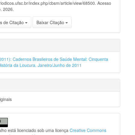
eriodicos.ufsc.br/index.php/cbsm/article/view/68500. Acesso
. 2026.
s de Citação
Baixar Citação
 (2011): Cadernos Brasileiros de Saúde Mental: Cinquenta
istória da Loucura. Janeiro/Junho de 2011
iginais
alho está licenciado sob uma licença
Creative Commons