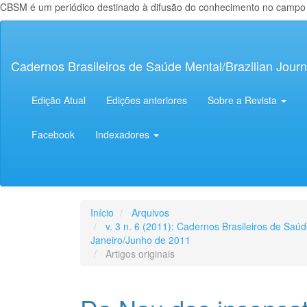
CBSM é um periódico destinado à difusão do conhecimento no campo da
Navegação
Principal
Conteúdo
Cadernos Brasileiros de Saúde Mental/Brazilian Journ
principal
Barra
Lateral
Edição Atual
Edições anteriores
Sobre a Revista
Facebook
Indexadores
Início
Arquivos
v. 3 n. 6 (2011): Cadernos Brasileiros de Saú
Janeiro/Junho de 2011
Artigos originais