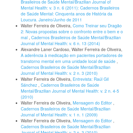
Brasileiros de Saúde Mental/Brazilian Journal of
Mental Health: v. 3 n. 6 (2011): Cadernos Brasileiros
de Saúde Mental: Cinquenta anos de História da
Loucura. Janeiro/Junho de 2011
Walter Ferreira de Oliveira,
Como Treinar seu Dragão
2: Novas propostas sobre o confronto entre o bem e o
mal
,
Cadernos Brasileiros de Saúde Mental/Brazilian
Journal of Mental Health: v. 6 n. 13 (2014)
Alexandre Laner Cardoso, Walter Ferreira de Oliveira,
A aderência à medicação em pacientes portadores de
transtorno mental em uma unidade local de saúde
,
Cadernos Brasileiros de Saúde Mental/Brazilian
Journal of Mental Health: v. 2 n. 3 (2010)
Walter Ferreira de Oliveira,
Entrevista: Raúl Gil
Sánchez
,
Cadernos Brasileiros de Saúde
Mental/Brazilian Journal of Mental Health: v. 2 n. 4-5
(2010)
Walter Ferreira de Oliveira,
Mensagem do Editor
,
Cadernos Brasileiros de Saúde Mental/Brazilian
Journal of Mental Health: v. 1 n. 1 (2009)
Walter Ferreira de Oliveira,
Mensagem do Editor
,
Cadernos Brasileiros de Saúde Mental/Brazilian
Journal of Mental Health: v. 2 n. 3 (2010)