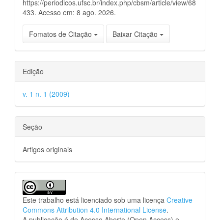
https://periodicos.ufsc.br/index.php/cbsm/article/view/68
433. Acesso em: 8 ago. 2026.
Fomatos de Citação
Baixar Citação
Edição
v. 1 n. 1 (2009)
Seção
Artigos originais
Este trabalho está licenciado sob uma licença
Creative
Commons Attribution 4.0 International License
.
A publicação é de Acesso Aberto (Open Access) e